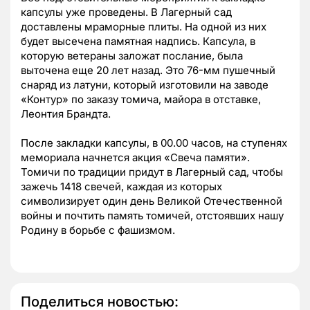
капсулы уже проведены. В Лагерный сад
доставлены мраморные плиты. На одной из них
будет высечена памятная надпись. Капсула, в
которую ветераны заложат послание, была
выточена еще 20 лет назад. Это 76-мм пушечный
снаряд из латуни, который изготовили на заводе
«Контур» по заказу томича, майора в отставке,
Леонтия Брандта.
После закладки капсулы, в 00.00 часов, на ступенях
мемориала начнется акция «Свеча памяти».
Томичи по традиции придут в Лагерный сад, чтобы
зажечь 1418 свечей, каждая из которых
символизирует один день Великой Отечественной
войны и почтить память томичей, отстоявших нашу
Родину в борьбе с фашизмом.
Поделиться новостью: