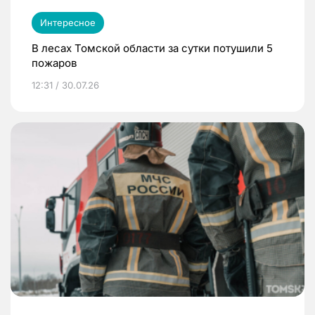
Интересное
В лесах Томской области за сутки потушили 5
пожаров
12:31 / 30.07.26