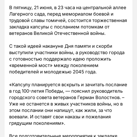
В пятницу, 21 июня, в 23 часа на центральной аллее
Лагерного сада, перед мемориалом боевой и
трудовой славы томичей, состоится торжественная
закладка капсулы с посланием потомкам от
ветеранов Великой Отечественной войны.
С такой идеей накануне Дня памяти и скорби
выступили участники войны, а руководство города
с готовностью поддержало идею проложить
«временной мост» между поколением
победителей и молодежью 2045 года.
«Капсулу планируется вскрыть и зачитать послание
в год 100-летия Победы, — пояснил руководитель
городского совета ветеранов Герман Волостнов. –
Уже не останется в живых участников войны, но в
этом послании они напишут, как жили, за что
воевали. И оставят свои наказы и пожелания
грядущим поколениям».
Все подготовительные мероприятия к закладке