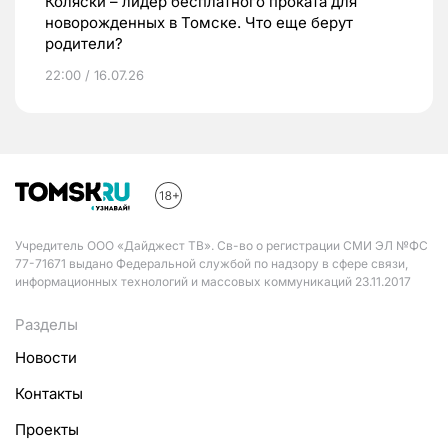
Коляски – лидер бесплатного проката для
новорожденных в Томске. Что еще берут
родители?
22:00 / 16.07.26
Учредитель ООО «Дайджест ТВ». Св-во о регистрации СМИ ЭЛ №ФС
77-71671 выдано Федеральной службой по надзору в сфере связи,
информационных технологий и массовых коммуникаций 23.11.2017
Разделы
Новости
Контакты
Проекты