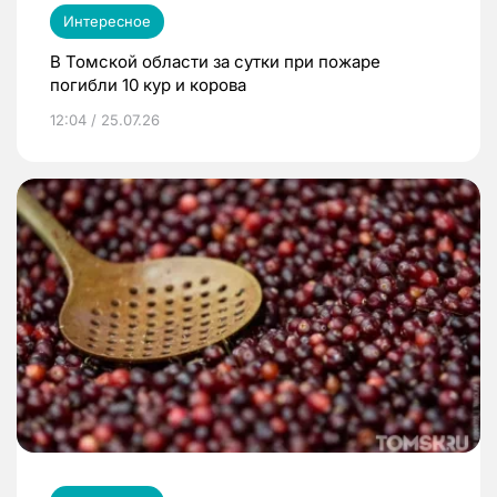
Интересное
В Томской области за сутки при пожаре
погибли 10 кур и корова
12:04 / 25.07.26