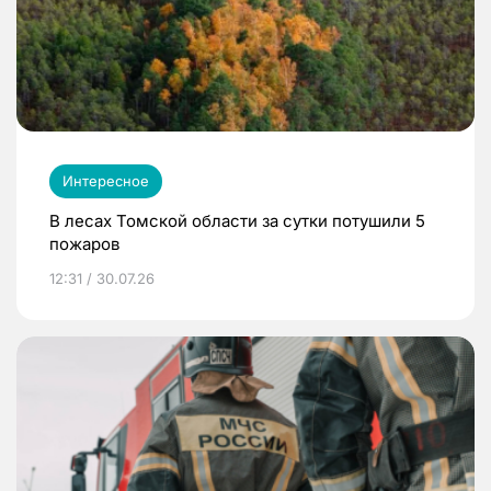
Интересное
В лесах Томской области за сутки потушили 5
пожаров
12:31 / 30.07.26