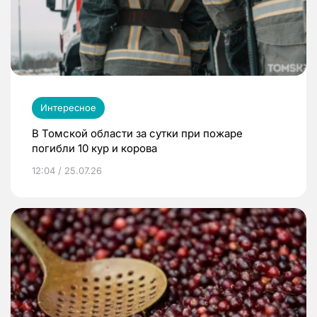
Интересное
В Томской области за сутки при пожаре
погибли 10 кур и корова
12:04 / 25.07.26