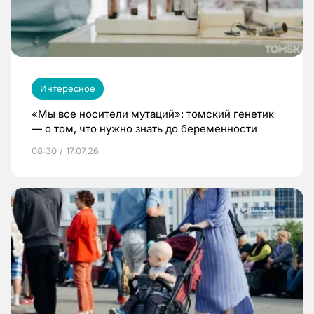
Интересное
«Мы все носители мутаций»: томский генетик
— о том, что нужно знать до беременности
08:30 / 17.07.26