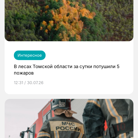
Интересное
В лесах Томской области за сутки потушили 5
пожаров
12:31 / 30.07.26