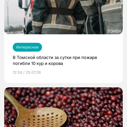
Интересное
В Томской области за сутки при пожаре
погибли 10 кур и корова
12:04 / 25.07.26