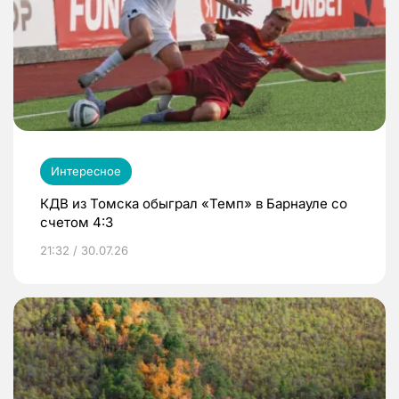
Интересное
КДВ из Томска обыграл «Темп» в Барнауле со
счетом 4:3
21:32 / 30.07.26