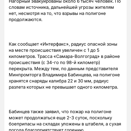
Нагорный эвакуированы около 6 тысяч человек. По
словам источника, дальнейшей угрозы жителям
нет, несмотря на то, что взрывы на полигоне
продолжаются.
Как сообщает «Интерфакс», радиус опасной зоны
на месте происшествия увеличен с 1 до 5
километров. Трасса «Самара-Волгоград» в районе
происшествия (с 34-го по 98-й километр)
перекрыта. Между тем, по данным представителя
Минпромторга Владимира Бабинцева, на полигоне
хранятся снаряды калибра 22 и 30 мм, радиус
разлета которых не превышает одного километра.
Бабинцев также заявил, что пожар на полигоне
может продолжаться еще 2-3 суток, поскольку
боеприпасы на складах уложены в штабеля, а сухая
погода благоприятствует горению.