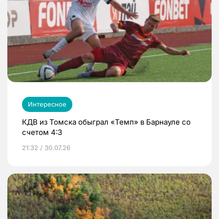
Интересное
КДВ из Томска обыграл «Темп» в Барнауле со
счетом 4:3
21:32 / 30.07.26