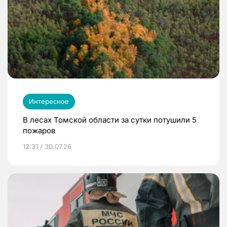
Интересное
В лесах Томской области за сутки потушили 5
пожаров
12:31 / 30.07.26