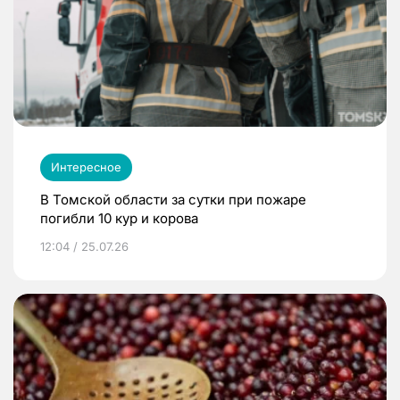
Интересное
В Томской области за сутки при пожаре
погибли 10 кур и корова
12:04 / 25.07.26