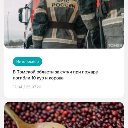
Интересное
В Томской области за сутки при пожаре
погибли 10 кур и корова
12:04 / 25.07.26