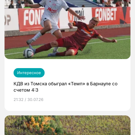
Интересное
КДВ из Томска обыграл «Темп» в Барнауле со
счетом 4:3
21:32 / 30.07.26