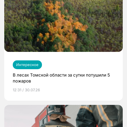
Интересное
В лесах Томской области за сутки потушили 5
пожаров
12:31 / 30.07.26