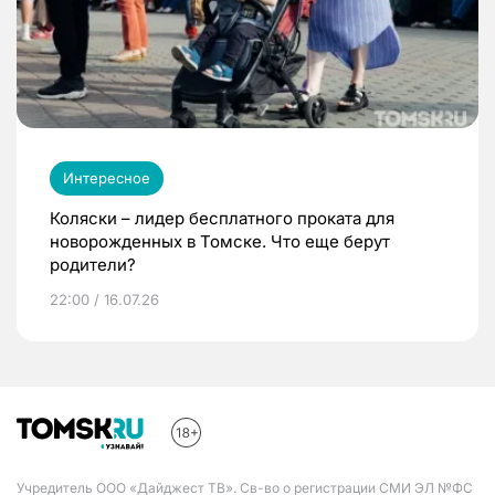
Интересное
Коляски – лидер бесплатного проката для
новорожденных в Томске. Что еще берут
родители?
22:00 / 16.07.26
Учредитель ООО «Дайджест ТВ». Св-во о регистрации СМИ ЭЛ №ФС