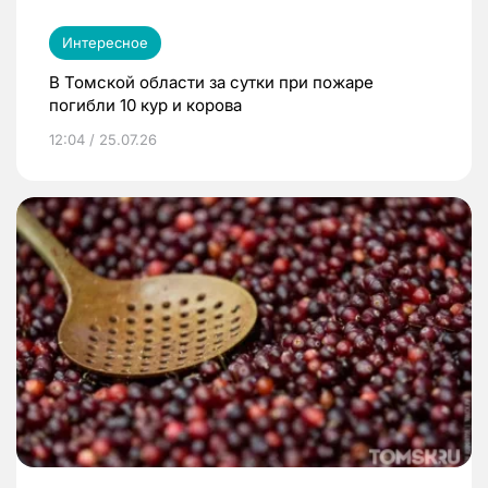
Интересное
В Томской области за сутки при пожаре
погибли 10 кур и корова
12:04 / 25.07.26