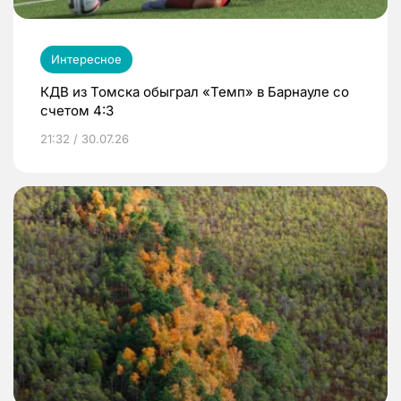
Интересное
КДВ из Томска обыграл «Темп» в Барнауле со
счетом 4:3
21:32 / 30.07.26