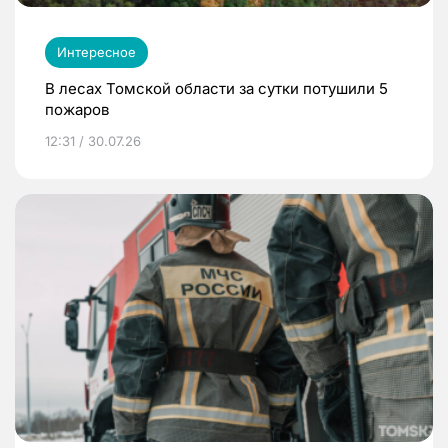
Интересное
В лесах Томской области за сутки потушили 5
пожаров
12:31 / 30.07.26