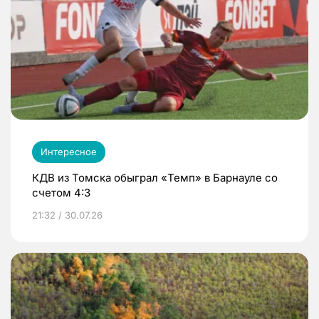
Интересное
КДВ из Томска обыграл «Темп» в Барнауле со
счетом 4:3
21:32 / 30.07.26