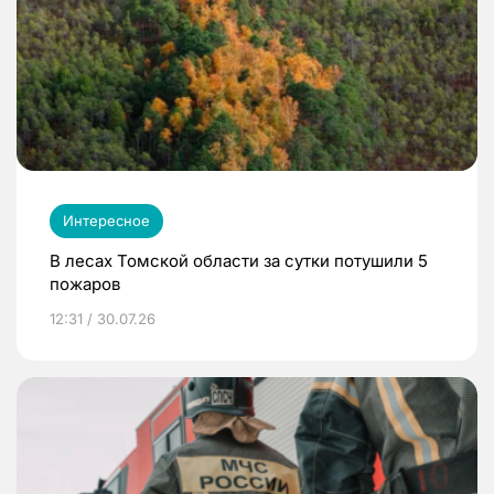
Интересное
В лесах Томской области за сутки потушили 5
пожаров
12:31 / 30.07.26