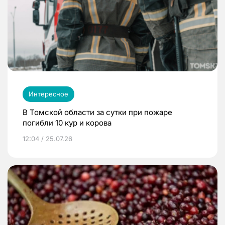
Интересное
В Томской области за сутки при пожаре
погибли 10 кур и корова
12:04 / 25.07.26