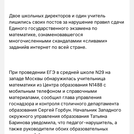
Двое школьных директоров и один учитель
лишились своих постов за нарушение правил сдачи
Единого государственного экзамена по
математике, ознаменовавшегося
многочисленными скандаламии «сливами»
заданийв интернет по всей стране.
При проведении ЕГЭ в средней школе N29 на
западе Москвы обнаружилась учительница
математики из Центра образования N1488 с
мобильным телефоном и справочными
материалами, сообщил глава управления
госнадзора и контроля столичного департамента
образования Сергей Горбун. Начальник Западного
окружного управления образования Татьяна
Баринова уведомила, что педагог-нарушитель, а
также руководители обоих образовательных