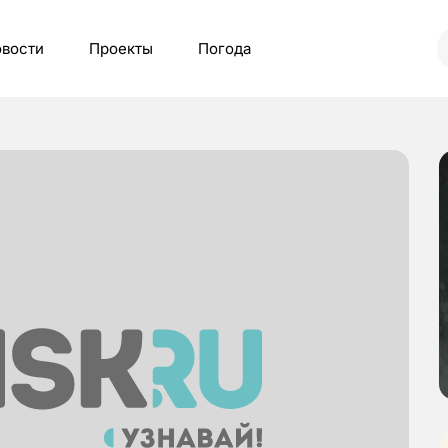
вости
Проекты
Погода