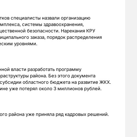
тков специалисты назвали организацию
мплекса, системы здравоохранения,
щественной безопасности. Нарекания КРУ
иципального заказа, порядок распределения
еским уровнями.
ной власти разработать программу
аструктуры района. Без этого документа
 субсидии областного бюджета на развитие ЖКХ.
чине уже потерял около 3 миллионов рублей.
ого района уже приняла ряд кадровых решений.