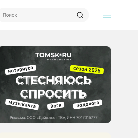
Другое