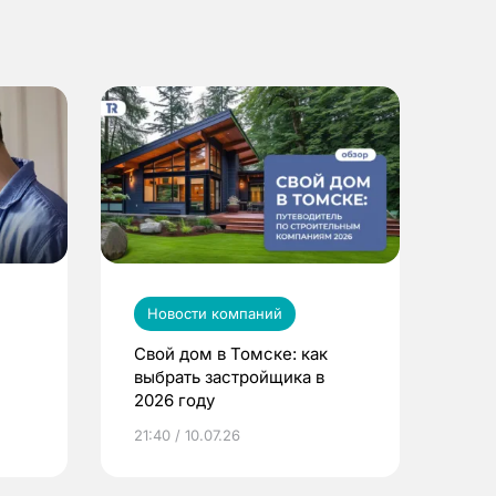
Новости компаний
Свой дом в Томске: как
выбрать застройщика в
2026 году
ье
21:40 / 10.07.26