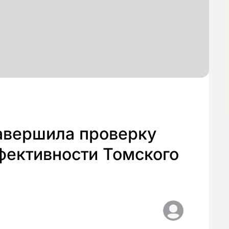
завершила проверку
фективности Томского