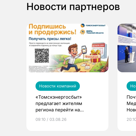
Новости партнеров
Новости компаний
Но
«Томскэнергосбыт»
Поч
предлагает жителям
Мед
региона перейти на
Нов
электронные квитанции и
про
09:10 / 03.08.26
20:10
выиграть призы