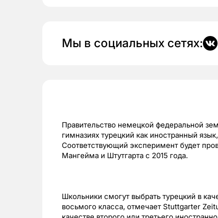
Мы в социальных сетях:
Правительство немецкой федеральной зе
гимназиях турецкий как иностранный язык, 
Соответствующий эксперимент будет пров
Мангейма и Штутгарта с 2015 года.
Школьники смогут выбрать турецкий в каче
восьмого класса, отмечает Stuttgarter Ze
качестве второго или третьего иностранно