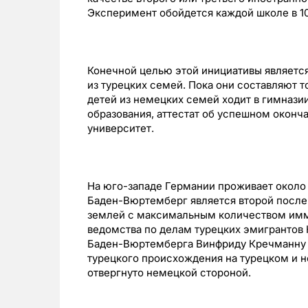
Эксперимент обойдется каждой школе в 100
Конечной целью этой инициативы являетс
из турецких семей. Пока они составляют т
детей из немецких семей ходит в гимнази
образования, аттестат об успешном оконча
университет.
На юго-западе Германии проживает около
Баден-Вюртемберг является второй после
землей с максимальным количеством имми
ведомства по делам турецких эмигрантов
Баден-Вюртемберга Винфриду Кречманну в
турецкого происхождения на турецком и 
отвергнуто немецкой стороной.