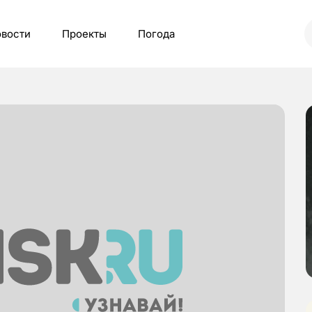
вости
Проекты
Погода