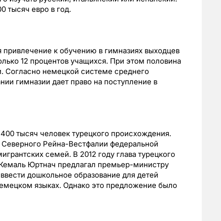
 тысяч евро в год.
я привлечение к обучению в гимназиях выходцев
олько 12 процентов учащихся. При этом половина
и. Согласно немецкой системе среднего
нии гимназии дает право на поступление в
 400 тысяч человек турецкого происхождения.
 Северного Рейна-Вестфалии федеральной
грантских семей. В 2012 году глава турецкого
 Кемаль Юртнач предлагал премьер-министру
вести дошкольное образование для детей
немецком языках. Однако это предложение было