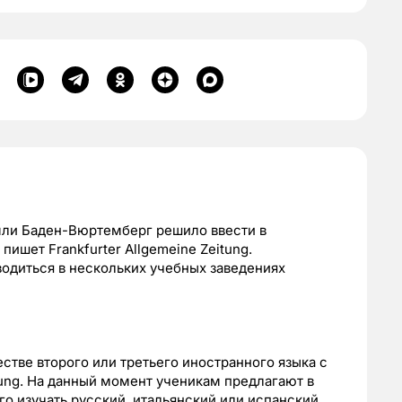
мли Баден-Вюртемберг решило ввести в
пишет Frankfurter Allgemeine Zeitung.
одиться в нескольких учебных заведениях
стве второго или третьего иностранного языка с
itung. На данный момент ученикам предлагают в
го изучать русский, итальянский или испанский.