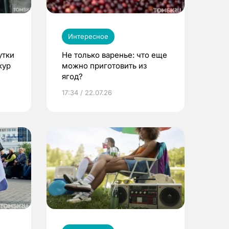
Интересное
утки
Не только варенье: что еще
кур
можно приготовить из
ягод?
17:34 / 22.07.26