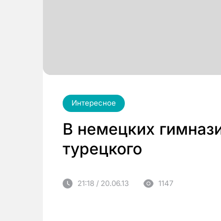
Интересное
В немецких гимнази
турецкого
21:18 / 20.06.13
1147