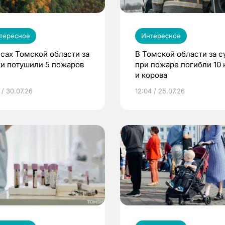
тересное
Интересное
есах Томской области за
В Томской области за с
ки потушили 5 пожаров
при пожаре погибли 10 
и корова
 / 30.07.26
12:04 / 25.07.26