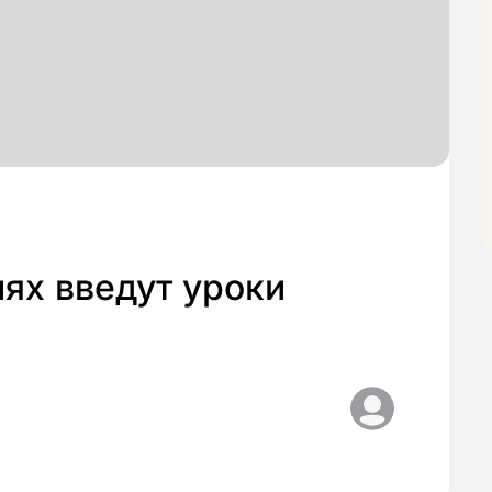
ях введут уроки