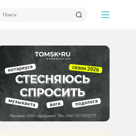
Другое