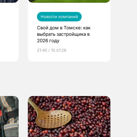
Новости компаний
Свой дом в Томске: как
выбрать застройщика в
2026 году
ье
21:40 / 10.07.26