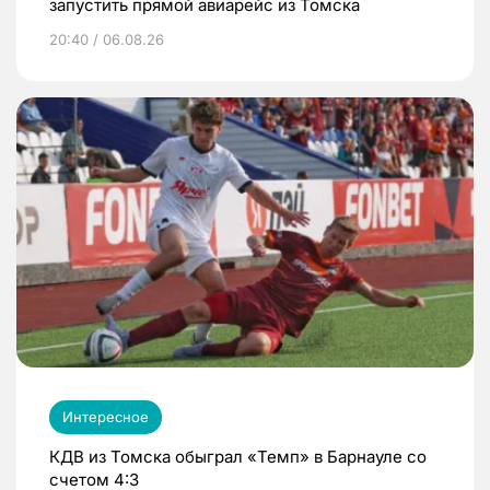
запустить прямой авиарейс из Томска
20:40 / 06.08.26
Интересное
КДВ из Томска обыграл «Темп» в Барнауле со
счетом 4:3