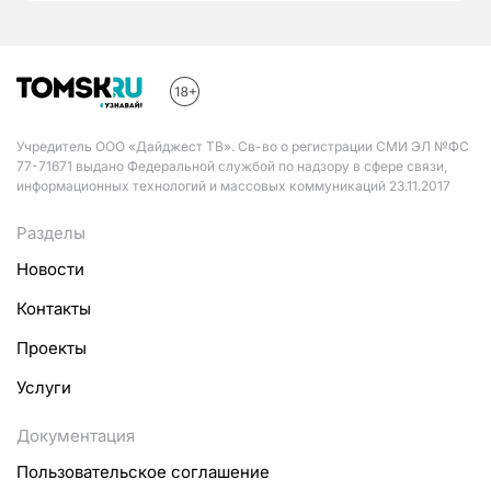
Учредитель ООО «Дайджест ТВ». Св-во о регистрации СМИ ЭЛ №ФС
77-71671 выдано Федеральной службой по надзору в сфере связи,
информационных технологий и массовых коммуникаций 23.11.2017
Разделы
Новости
Контакты
Проекты
Услуги
Документация
Пользовательское соглашение