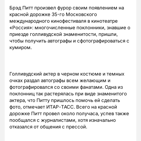
Брэд Питт произвел фурор своим появлением на
красной дорожке 35-го Московского
международного кинофестиваля в кинотеатре
«Россия»: многочисленные поклонники, знавшие о
приезде голливудской знаменитости, пришли,
чтобы получить автографы и сфотографироваться с
кумиром.
Голливудский актер в черном костюме и темных
очках раздал автографы всем желающим и
фотографировался со своими фанатами. Одна из
поклонниц так растерялась при виде знаменитого
актера, что Питту пришлось помочь ей сделать
фото, отмечает ИТАР-ТАСС. Всего на красной
дорожке Питт провел около получаса, успев также
пообщался с журналистами, хотя изначально
отказался от общения с прессой.