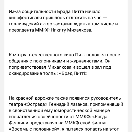
Из-за общительности Брэда Питта начало
кинофестиваля пришлось отложить на час —
голливудский актер заставил ждать в том числе и
президента ММКФ Никиту Михалкова.
К мэтру отечественного кино Питт подошел после
общения с поклонниками и журналистами. Он
поприветствовал Михалкова и вошел в зал под
скандирование толпы: «Брэд Питт!»
На красной дорожке также появился руководитель
театра «Эстрада» Геннадий Хазанов, припомнивший
в свойственной ему юмористической манере
впечатления своей юности от ММКФ: «Когда
Феллини представлял на ММКФ свой фильм
«Восемь с половиной», я пытался попасть на этот