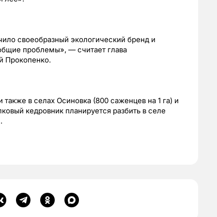
чило своеобразный экологический бренд и
общие проблемы», — считает глава
й Прокопенко.
акже в селах Осиновка (800 саженцев на 1 га) и
лковый кедровник планируется разбить в селе
.