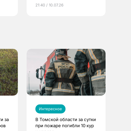
ье
21:40 / 10.07.26
Интересное
и за
В Томской области за сутки
ров
при пожаре погибли 10 кур