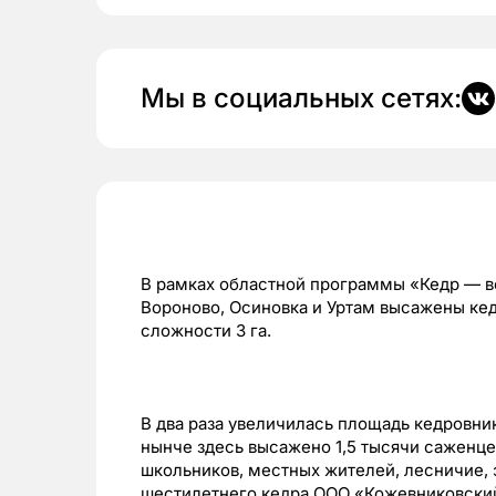
Мы в социальных сетях:
В рамках областной программы «Кедр — во
Вороново, Осиновка и Уртам высажены ке
сложности 3 га.
В два раза увеличилась площадь кедровник
нынче здесь высажено 1,5 тысячи саженцев
школьников, местных жителей, лесничие, 
шестилетнего кедра ООО «Кожевниковский