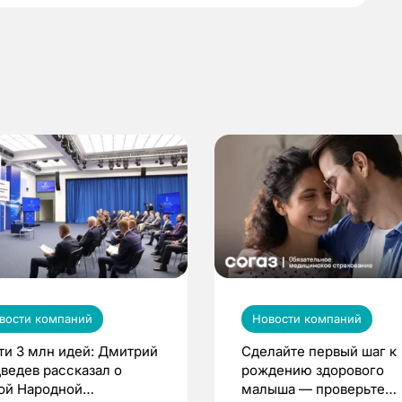
вости компаний
Новости компаний
ти 3 млн идей: Дмитрий
Сделайте первый шаг к
ведев рассказал о
рождению здорового
ой Народной
малыша — проверьте