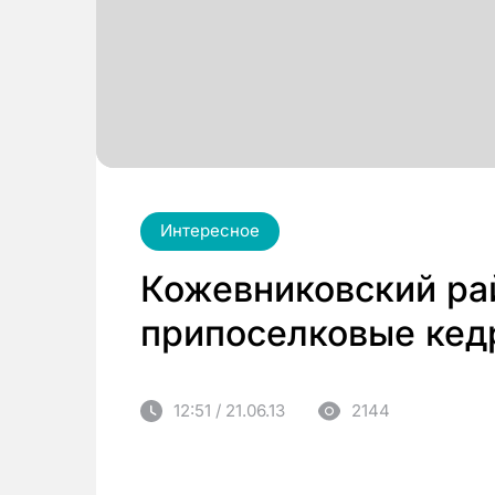
Интересное
Кожевниковский ра
припоселковые кед
12:51 / 21.06.13
2144