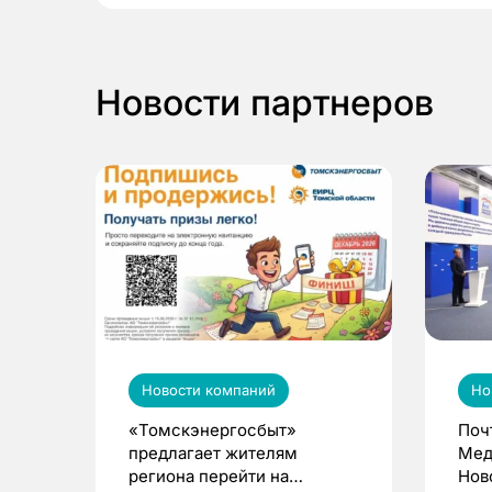
Новости партнеров
Новости компаний
Но
«Томскэнергосбыт»
Поч
предлагает жителям
Мед
региона перейти на
Нов