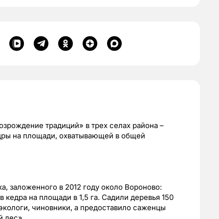
зрождение традиций» в трех селах района –
дры на площади, охватывающей в общей
а, заложенного в 2012 году около Вороново:
 кедра на площади в 1,5 га. Садили деревья 150
экологи, чиновники, а предоставило саженцы
 лес».