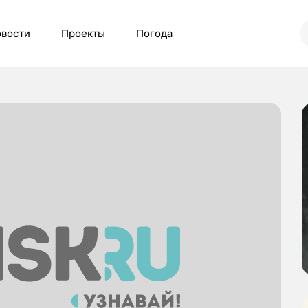
вости
Проекты
Погода