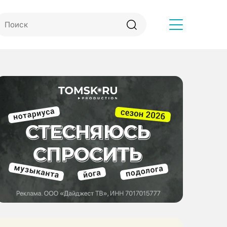
Другое