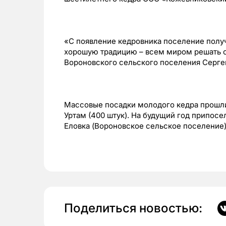
«С появление кедровника поселение полу
хорошую традицию – всем миром решать 
Вороновского сельского поселения Серге
Массовые посадки молодого кедра прошли т
Уртам (400 штук). На будущий год припосе
Еловка (Вороновское сельское поселение)
Поделиться новостью: