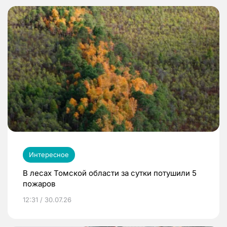
Интересное
В лесах Томской области за сутки потушили 5
пожаров
12:31 / 30.07.26