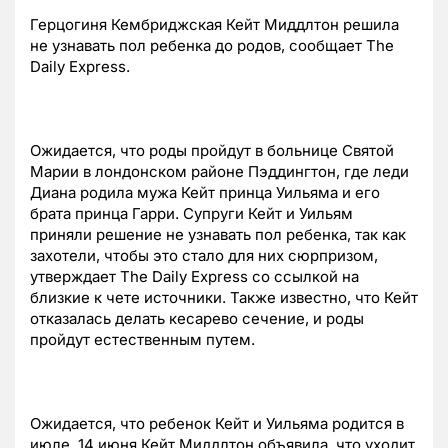
Герцогиня Кембриджская Кейт Миддлтон решила
не узнавать пол ребенка до родов, сообщает The
Daily Express.
Ожидается, что роды пройдут в больнице Святой
Марии в лондонском районе Пэддингтон, где леди
Диана родила мужа Кейт принца Уильяма и его
брата принца Гарри. Супруги Кейт и Уильям
приняли решение не узнавать пол ребенка, так как
захотели, чтобы это стало для них сюрпризом,
утверждает The Daily Express со ссылкой на
близкие к чете источники. Также известно, что Кейт
отказалась делать кесарево сечение, и роды
пройдут естественным путем.
Ожидается, что ребенок Кейт и Уильяма родится в
июле. 14 июня Кейт Миддлтон объявила, что уходит