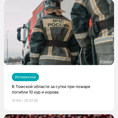
Интересное
В Томской области за сутки при пожаре
погибли 10 кур и корова
12:04 / 25.07.26