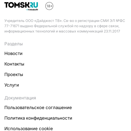
Учредитель ООО «Дайджест ТВ». Св-во о регистрации СМИ ЭЛ №ФС
77-71671 выдано Федеральной службой по надзору в сфере связи,
информационных технологий и массовых коммуникаций 23.11.2017
Разделы
Новости
Контакты
Проекты
Услуги
Документация
Пользовательское соглашение
Политика конфиденциальности
Использование cookie