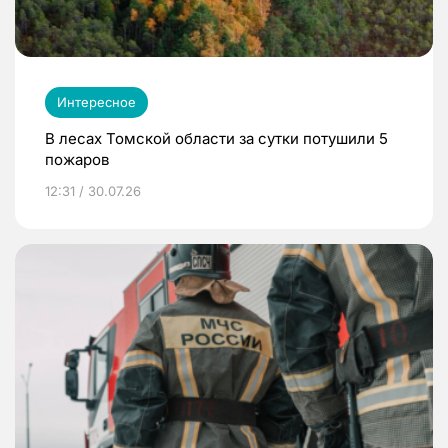
Интересное
В лесах Томской области за сутки потушили 5
пожаров
12:31 / 30.07.26