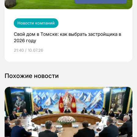
Новости компаний
Свой дом в Томске: как выбрать застройщика в
2026 году
21:40 / 10.07.26
Похожие новости