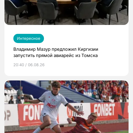
Интересное
Владимир Мазур предложил Киргизии
запустить прямой авиарейс из Томска
20:40 / 06.08.26