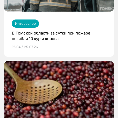
Интересное
В Томской области за сутки при пожаре
погибли 10 кур и корова
12:04 / 25.07.26