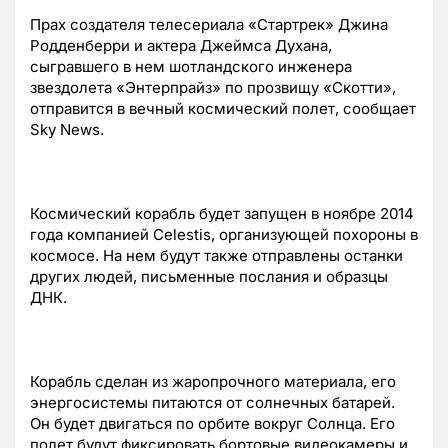
Прах создателя телесериала «Стартрек» Джина
Родденберри и актера Джеймса Духана,
сыгравшего в нем шотландского инженера
звездолета «Энтерпрайз» по прозвищу «Скотти»,
отправится в вечный космический полет, сообщает
Sky News.
Космический корабль будет запущен в ноябре 2014
года компанией Celestis, организующей похороны в
космосе. На нем будут также отправлены останки
других людей, письменные послания и образцы
ДНК.
Корабль сделан из жаропрочного материала, его
энергосистемы питаются от солнечных батарей.
Он будет двигаться по орбите вокруг Солнца. Его
полет будут фиксировать бортовые видеокамеры и