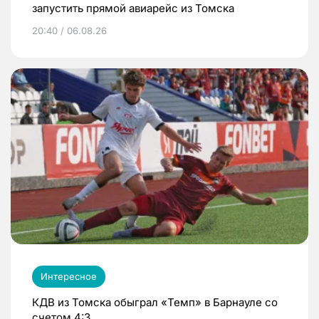
запустить прямой авиарейс из Томска
20:40 / 06.08.26
Интересное
КДВ из Томска обыграл «Темп» в Барнауле со
счетом 4:3