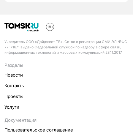
Учредитель ООО «Дайджест ТВ». Св-во о регистрации СМИ ЭЛ №ФС
77-71671 выдано Федеральной службой по надзору в сфере связи,
информационных технологий и массовых коммуникаций 23.11.2017
Разделы
Новости
Контакты
Проекты
Услуги
Документация
Пользовательское соглашение