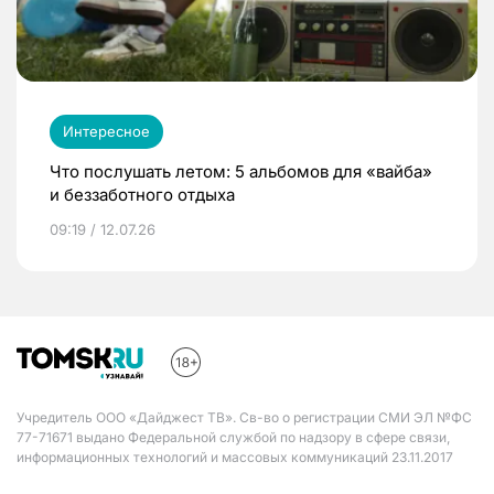
Интересное
Что послушать летом: 5 альбомов для «вайба»
и беззаботного отдыха
09:19 / 12.07.26
Учредитель ООО «Дайджест ТВ». Св-во о регистрации СМИ ЭЛ №ФС
77-71671 выдано Федеральной службой по надзору в сфере связи,
информационных технологий и массовых коммуникаций 23.11.2017