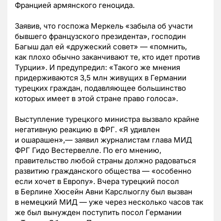
Францией армянского геноцида.
Заявив, что госпожа Меркель «забыла об участи
бывшего французского президента», господин
Багыш дал ей «дружеский совет» — «помнить,
как плохо обычно заканчивают те, кто идет против
Турции». И предупредил: «Такого же мнения
придерживаются 3,5 млн живущих в Германии
турецких граждан, подавляющее большинство
которых имеет в этой стране право голоса».
Выступление турецкого министра вызвало крайне
негативную реакцию в ФРГ. «Я удивлен
и ошарашен»,— заявил журналистам глава МИД
ФРГ Гидо Вестервелле. По его мнению,
правительство любой страны должно радоваться
развитию гражданского общества — «особенно
если хочет в Европу». Вчера турецкий посол
в Берлине Хюсейн Авни Карслыоглу был вызван
в немецкий МИД — уже через несколько часов так
же был вынужден поступить посол Германии