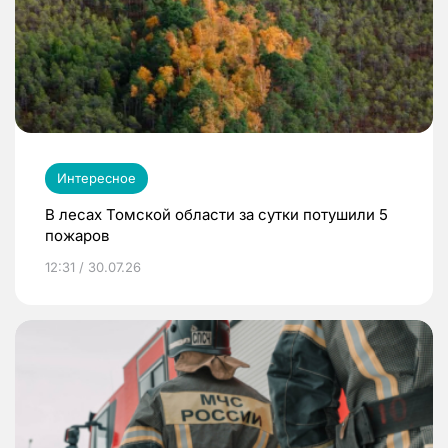
Интересное
В лесах Томской области за сутки потушили 5
пожаров
12:31 / 30.07.26