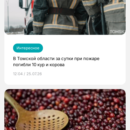
Интересное
В Томской области за сутки при пожаре
погибли 10 кур и корова
12:04 / 25.07.26