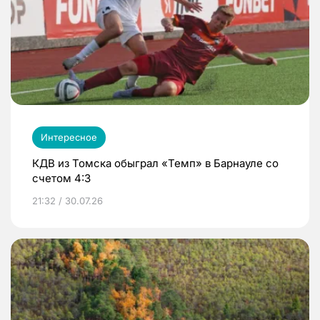
Интересное
КДВ из Томска обыграл «Темп» в Барнауле со
счетом 4:3
21:32 / 30.07.26