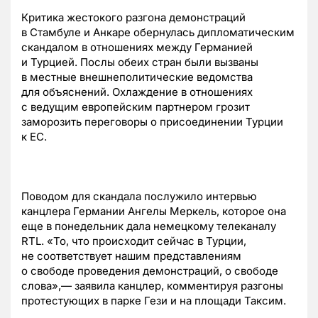
Критика жестокого разгона демонстраций
в Стамбуле и Анкаре обернулась дипломатическим
скандалом в отношениях между Германией
и Турцией. Послы обеих стран были вызваны
в местные внешнеполитические ведомства
для объяснений. Охлаждение в отношениях
с ведущим европейским партнером грозит
заморозить переговоры о присоединении Турции
к ЕС.
Поводом для скандала послужило интервью
канцлера Германии Ангелы Меркель, которое она
еще в понедельник дала немецкому телеканалу
RTL. «То, что происходит сейчас в Турции,
не соответствует нашим представлениям
о свободе проведения демонстраций, о свободе
слова»,— заявила канцлер, комментируя разгоны
протестующих в парке Гези и на площади Таксим.