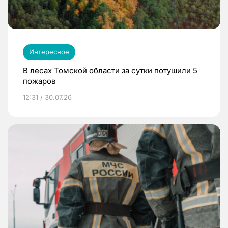
Интересное
В лесах Томской области за сутки потушили 5
пожаров
12:31 / 30.07.26