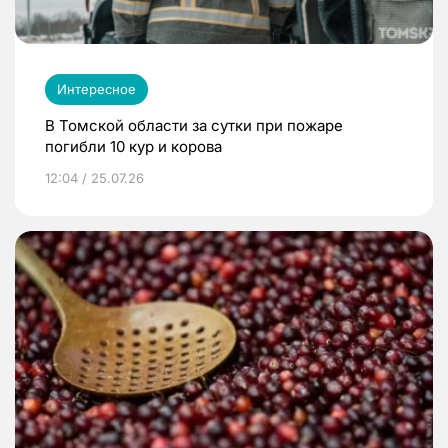
Интересное
В Томской области за сутки при пожаре
погибли 10 кур и корова
12:04 / 25.07.26