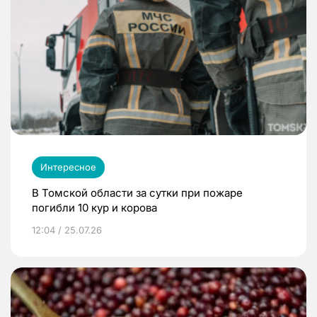
Интересное
В Томской области за сутки при пожаре
погибли 10 кур и корова
12:04 / 25.07.26