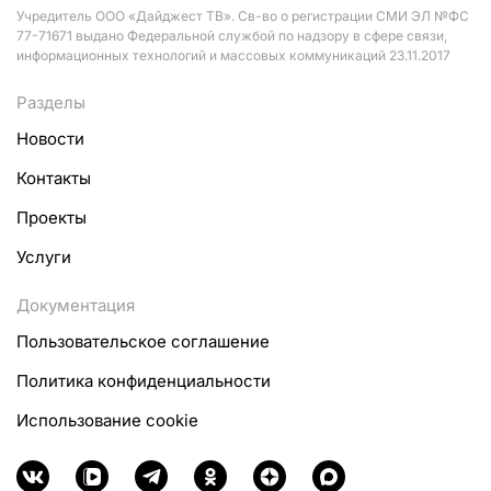
Учредитель ООО «Дайджест ТВ». Св-во о регистрации СМИ ЭЛ №ФС
77-71671 выдано Федеральной службой по надзору в сфере связи,
информационных технологий и массовых коммуникаций 23.11.2017
Разделы
Новости
Контакты
Проекты
Услуги
Документация
Пользовательское соглашение
Политика конфиденциальности
Использование cookie