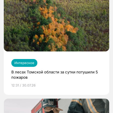
Интересное
В лесах Томской области за сутки потушили 5
пожаров
12:31 / 30.07.26