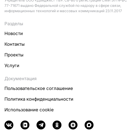
Учредитель ООО «Дайджест ТВ». Св-во о регистрации СМИ ЭЛ №ФС
77-71671 выдано Федеральной службой по надзору в сфере связи,
информационных технологий и массовых коммуникаций 23.11.2017
Разделы
Новости
Контакты
Проекты
Услуги
Документация
Пользовательское соглашение
Политика конфиденциальности
Использование cookie