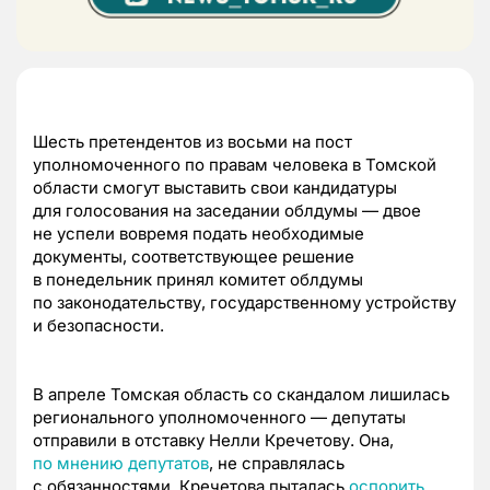
Шесть претендентов из восьми на пост
уполномоченного по правам человека в Томской
области смогут выставить свои кандидатуры
для голосования на заседании облдумы — двое
не успели вовремя подать необходимые
документы, соответствующее решение
в понедельник принял комитет облдумы
по законодательству, государственному устройству
и безопасности.
В апреле Томская область со скандалом лишилась
регионального уполномоченного — депутаты
отправили в отставку Нелли Кречетову. Она,
по мнению депутатов
, не справлялась
с обязанностями. Кречетова пыталась
оспорить