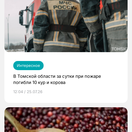
Интересное
В Томской области за сутки при пожаре
погибли 10 кур и корова
12:04 / 25.07.26