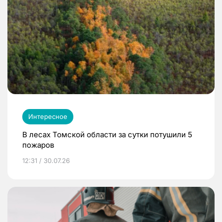
Интересное
В лесах Томской области за сутки потушили 5
пожаров
12:31 / 30.07.26