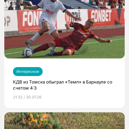
Интересное
КДВ из Томска обыграл «Темп» в Барнауле со
счетом 4:3
21:32 / 30.07.26