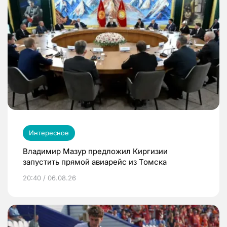
Интересное
Владимир Мазур предложил Киргизии
запустить прямой авиарейс из Томска
20:40 / 06.08.26