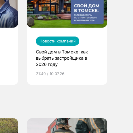
Новости компаний
Свой дом в Томске: как
выбрать застройщика в
2026 году
ье
21:40 / 10.07.26