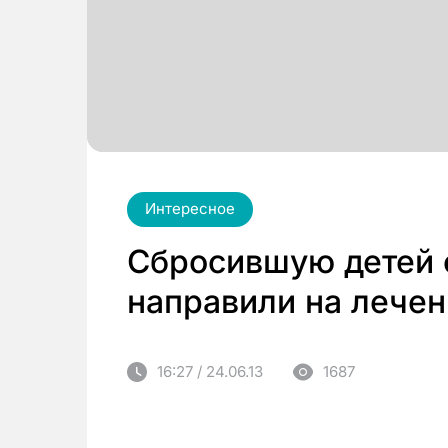
Интересное
Сбросившую детей 
направили на лече
16:27 / 24.06.13
1687