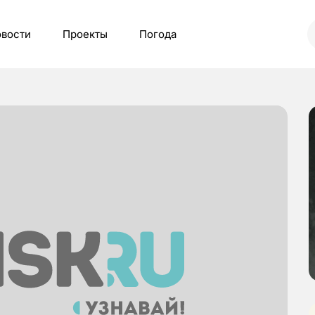
вости
Проекты
Погода