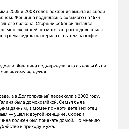
ьями 2005 и 2008 годов рождения вышла из своей
удном. Женщина поднялась с восьмого на 15-й
ездного балкона. Старший ребенок пытался
ие многих людей, но мать все равно довершила
е время сидела на перилах, а затем на лифте
надоели. Женщина подчеркнула, что сыновья были
 она никому не нужна.
аде, а в Долгопрудный переехала в 2008 году.
Галина была домохозяйкой. Семья была
дним данным, в момент смерти детей их отец
нным — ушел к другой женщине. Соседи
жчина должен был приехать домой. По мнению
убийство к приходу мужа.