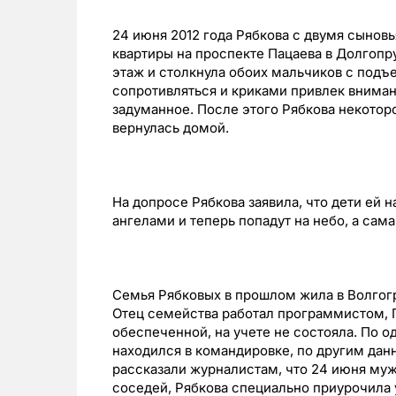
24 июня 2012 года Рябкова с двумя сынов
квартиры на проспекте Пацаева в Долгопр
этаж и столкнула обоих мальчиков с подъ
сопротивляться и криками привлек вниман
задуманное. После этого Рябкова некоторо
вернулась домой.
На допросе Рябкова заявила, что дети ей 
ангелами и теперь попадут на небо, а сама
Семья Рябковых в прошлом жила в Волгогр
Отец семейства работал программистом, 
обеспеченной, на учете не состояла. По о
находился в командировке, по другим да
рассказали журналистам, что 24 июня му
соседей, Рябкова специально приурочила 