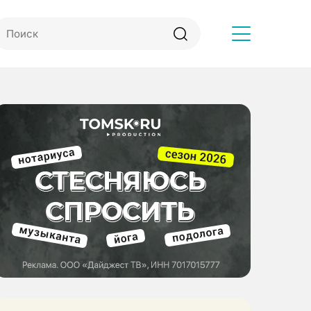
Другое