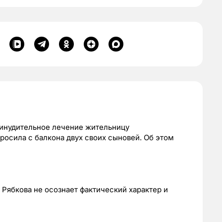
ринудительное лечение жительницу
росила с балкона двух своих сыновей. Об этом
 Рябкова не осознает фактический характер и