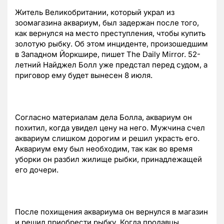
Житель Великобритании, который украл из
зоомагазина аквариум, был задержан после того,
как вернулся на место преступления, чтобы купить
золотую рыбку. Об этом инциденте, произошедшим
в Западном Йоркшире, пишет The Daily Mirror. 52-
летний Найджел Болл уже предстал перед судом, а
приговор ему будет вынесен 8 июля.
Согласно материалам дела Болла, аквариум он
похитил, когда увидел цену на него. Мужчина счел
аквариум слишком дорогим и решил украсть его.
Аквариум ему был необходим, так как во время
уборки он разбил жилище рыбки, принадлежащей
его дочери.
После похищения аквариума он вернулся в магазин
и решил приобрести рыбку. Когда продавцы