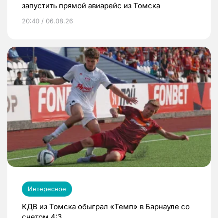
запустить прямой авиарейс из Томска
20:40 / 06.08.26
Интересное
КДВ из Томска обыграл «Темп» в Барнауле со
счетом 4:3