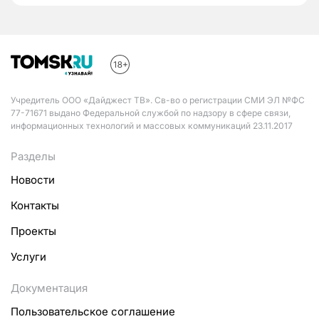
Учредитель ООО «Дайджест ТВ». Св-во о регистрации СМИ ЭЛ №ФС
77-71671 выдано Федеральной службой по надзору в сфере связи,
информационных технологий и массовых коммуникаций 23.11.2017
Разделы
Новости
Контакты
Проекты
Услуги
Документация
Пользовательское соглашение