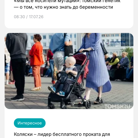
«Мы все носители мутаций»: томский генетик
— о том, что нужно знать до беременности
08:30 / 17.07.26
Интересное
Коляски – лидер бесплатного проката для