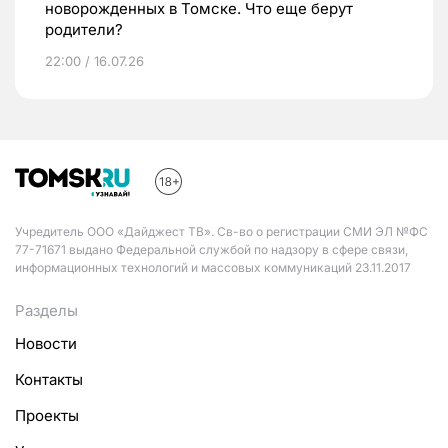
новорожденных в Томске. Что еще берут
родители?
22:00 / 16.07.26
Учредитель ООО «Дайджест ТВ». Св-во о регистрации СМИ ЭЛ №ФС
77-71671 выдано Федеральной службой по надзору в сфере связи,
информационных технологий и массовых коммуникаций 23.11.2017
Разделы
Новости
Контакты
Проекты