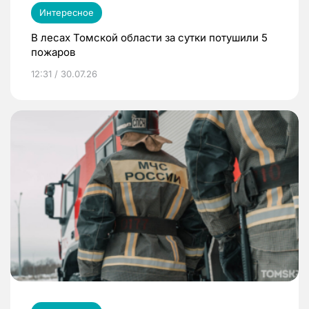
Интересное
В лесах Томской области за сутки потушили 5
пожаров
12:31 / 30.07.26