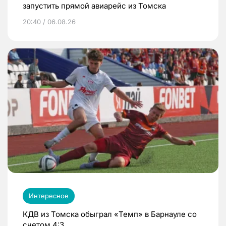
запустить прямой авиарейс из Томска
20:40 / 06.08.26
Интересное
КДВ из Томска обыграл «Темп» в Барнауле со
счетом 4:3