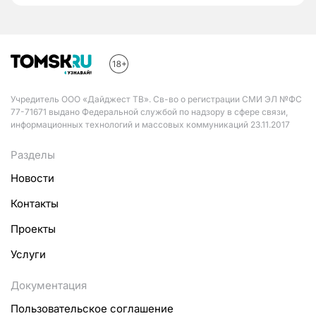
Учредитель ООО «Дайджест ТВ». Св-во о регистрации СМИ ЭЛ №ФС
77-71671 выдано Федеральной службой по надзору в сфере связи,
информационных технологий и массовых коммуникаций 23.11.2017
Разделы
Новости
Контакты
Проекты
Услуги
Документация
Пользовательское соглашение