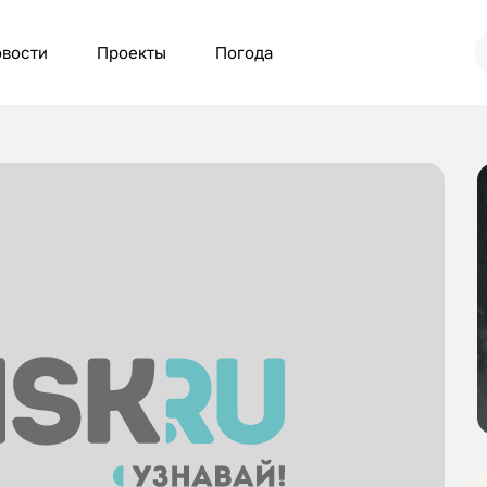
вости
Проекты
Погода