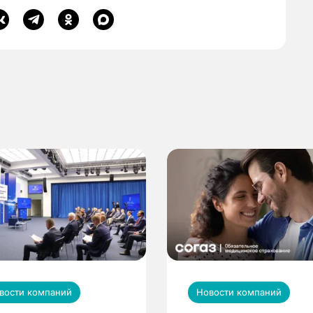
вости компаний
Новости компаний