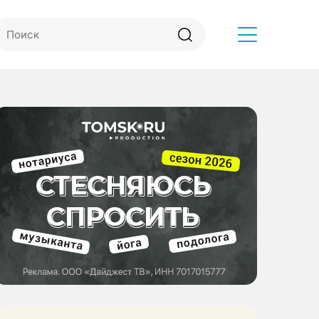
Другое