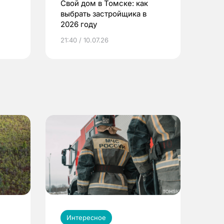
Свой дом в Томске: как
выбрать застройщика в
2026 году
ье
21:40 / 10.07.26
Интересное