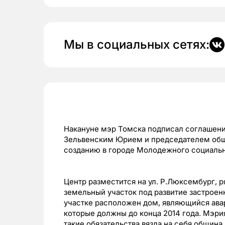
Мы в социальных сетях:
Накануне мэр Томска подписал соглашен
Зельвенским Юрием и председателем общ
созданию в городе Молодежного социальн
Центр разместится на ул. Р.Люксембург, р
земельный участок под развитие застроен
участке расположен дом, являющийся авар
которые должны до конца 2014 года. Мэрия
такие обязательства вязла на себя общин