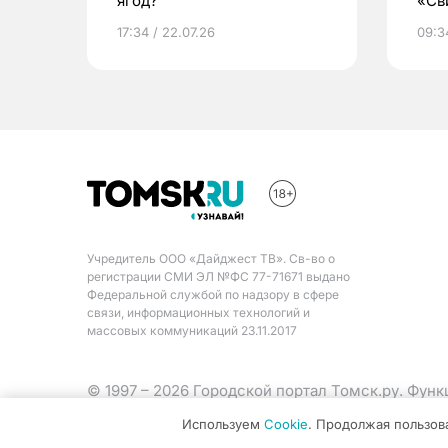
ягод?
«Св
жиз
17:34 / 22.07.26
09:34
Учредитель ООО «Дайджест ТВ». Св-во о
регистрации СМИ ЭЛ №ФС 77-71671 выдано
Федеральной службой по надзору в сфере
связи, информационных технологий и
массовых коммуникаций 23.11.2017
© 1997 – 2026 Городской портал Томск.ру. Фун
Министерства цифрового развития, связи и ма
Используем
Cookie
. Продолжая пользов