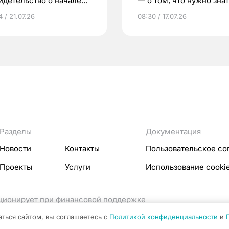
идетельство о начале
— о том, что нужно знат
ни»
беременности
 / 21.07.26
08:30 / 17.07.26
Разделы
Документация
Новости
Контакты
Пользовательское со
Проекты
Услуги
Использование cooki
кционирует при финансовой поддержке
ссовых коммуникаций Российской Федерации.
аться сайтом, вы соглашаетесь с
Политикой конфиденциальности
и