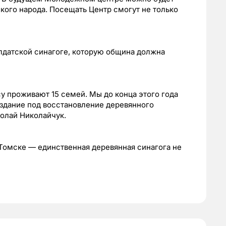
ского народа. Посещать Центр смогут не только
лдатской синагоге, которую община должна
у проживают 15 семей. Мы до конца этого года
 здание под восстановление деревянного
олай Николайчук.
Томске — единственная деревянная синагога не