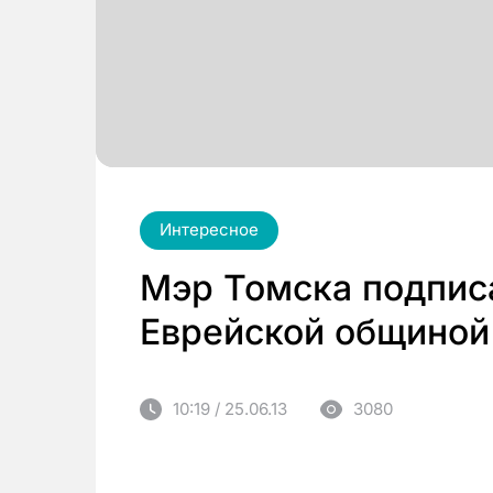
Интересное
Мэр Томска подпис
Еврейской общиной
10:19 / 25.06.13
3080