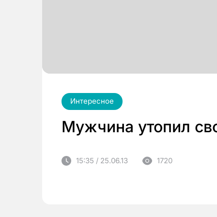
Интересное
Мужчина утопил св
15:35 / 25.06.13
1720