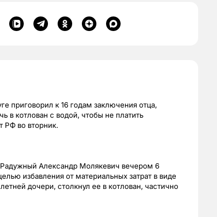
е приговорил к 16 годам заключения отца,
 в котлован с водой, чтобы не платить
 РФ во вторник.
 Радужный Александр Молякевич вечером 6
целью избавления от материальных затрат в виде
етней дочери, столкнул ее в котлован, частично