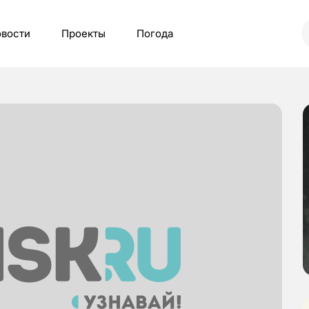
вости
Проекты
Погода