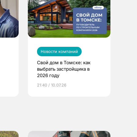
Новости компаний
Свой дом в Томске: как
выбрать застройщика в
2026 году
ье
21:40 / 10.07.26