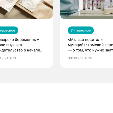
тересное
Интересное
еверске беременным
«Мы все носители
али выдавать
мутаций»: томский ген
идетельство о начале
— о том, что нужно знат
ни»
беременности
 / 21.07.26
08:30 / 17.07.26