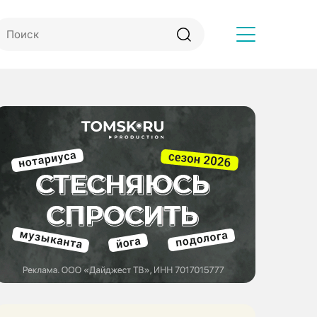
Другое