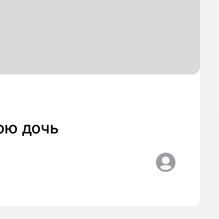
ою дочь