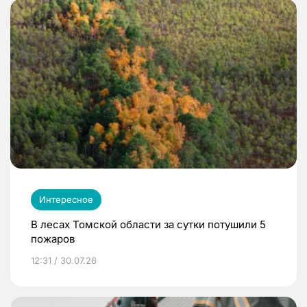
Интересное
В лесах Томской области за сутки потушили 5
пожаров
12:31 / 30.07.26