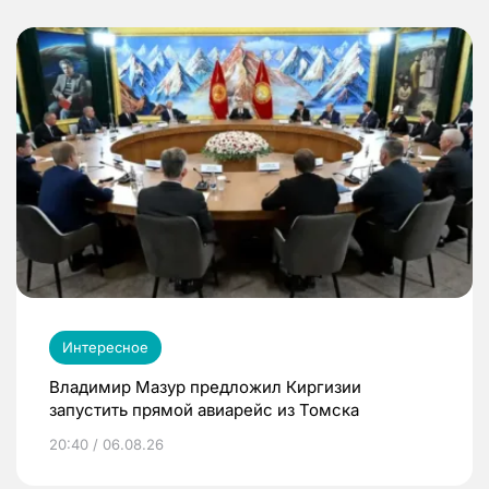
Интересное
Владимир Мазур предложил Киргизии
запустить прямой авиарейс из Томска
20:40 / 06.08.26