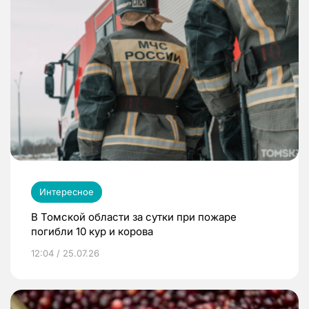
Интересное
В Томской области за сутки при пожаре
погибли 10 кур и корова
12:04 / 25.07.26