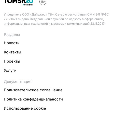
Учредитель ООО «Дайджест ТВ». Св-во о регистрации СМИ ЭЛ №ФС
77-71671 выдано Федеральной службой по надзору в сфере связи,
информационных технологий и массовых коммуникаций 23.11.2017
Разделы
Новости
Контакты
Проекты
Услуги
Документация
Пользовательское соглашение
Политика конфиденциальности
Использование cookie