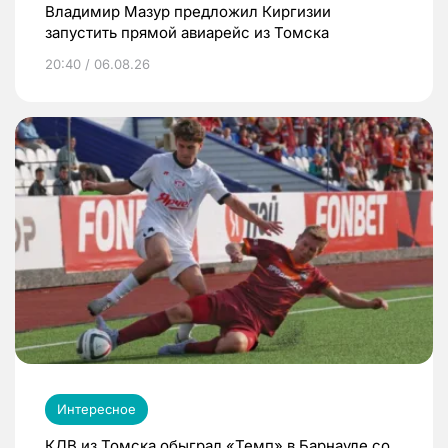
Владимир Мазур предложил Киргизии
запустить прямой авиарейс из Томска
20:40 / 06.08.26
Интересное
КДВ из Томска обыграл «Темп» в Барнауле со