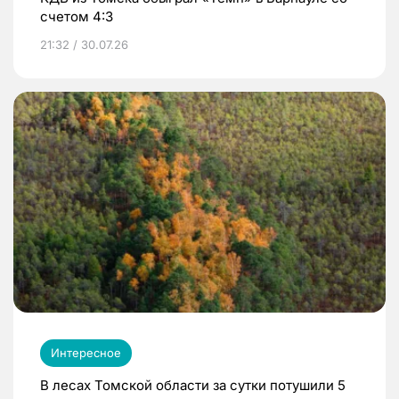
счетом 4:3
21:32 / 30.07.26
Интересное
В лесах Томской области за сутки потушили 5