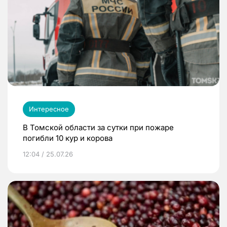
Интересное
В Томской области за сутки при пожаре
погибли 10 кур и корова
12:04 / 25.07.26