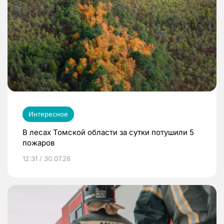
Интересное
В лесах Томской области за сутки потушили 5
пожаров
12:31 / 30.07.26