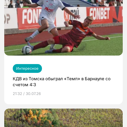
Интересное
КДВ из Томска обыграл «Темп» в Барнауле со
счетом 4:3
21:32 / 30.07.26