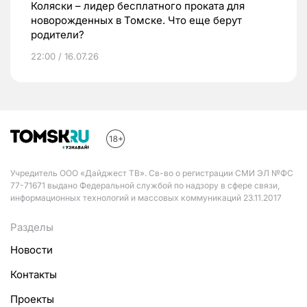
Коляски – лидер бесплатного проката для
новорожденных в Томске. Что еще берут
родители?
22:00 / 16.07.26
Учредитель ООО «Дайджест ТВ». Св-во о регистрации СМИ ЭЛ №ФС
77-71671 выдано Федеральной службой по надзору в сфере связи,
информационных технологий и массовых коммуникаций 23.11.2017
Разделы
Новости
Контакты
Проекты