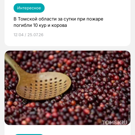
Интересное
В Томской области за сутки при пожаре
погибли 10 кур и корова
12:04 / 25.07.26