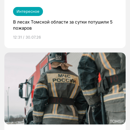
Интересное
В лесах Томской области за сутки потушили 5
пожаров
12:31 / 30.07.26