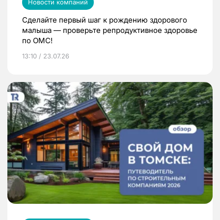
Новости компаний
Сделайте первый шаг к рождению здорового
малыша — проверьте репродуктивное здоровье
по ОМС!
13:10 / 23.07.26