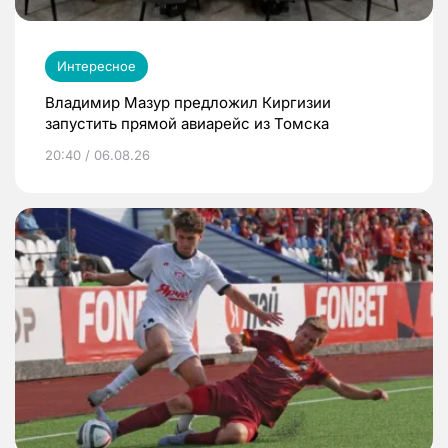
Интересное
Владимир Мазур предложил Киргизии
запустить прямой авиарейс из Томска
20:40 / 06.08.26