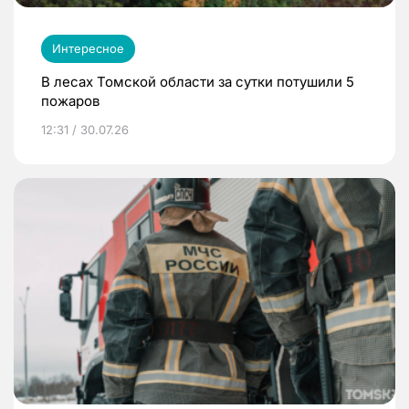
Интересное
В лесах Томской области за сутки потушили 5
пожаров
12:31 / 30.07.26