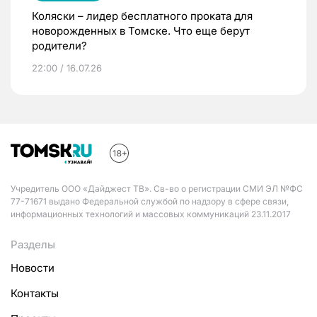
Коляски – лидер бесплатного проката для
новорожденных в Томске. Что еще берут
родители?
22:00 / 16.07.26
Учредитель ООО «Дайджест ТВ». Св-во о регистрации СМИ ЭЛ №ФС
77-71671 выдано Федеральной службой по надзору в сфере связи,
информационных технологий и массовых коммуникаций 23.11.2017
Разделы
Новости
Контакты