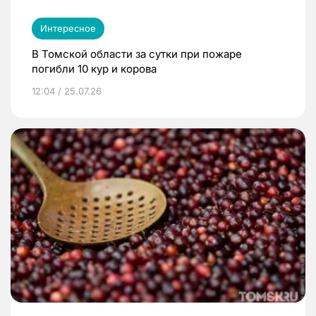
Интересное
В Томской области за сутки при пожаре
погибли 10 кур и корова
12:04 / 25.07.26