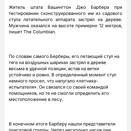
Житель штата Вашингтон Джо Барбера при
тестировании сконструированного им из садового
стула летательного аппарата застрял на дереве.
Мужчина оказался на высоте примерно 12 метров,
пишет The Columbian.
По словам самого Берберы, его летающий стул на
тяге на воздушных шариках застрял в дереве
весьма в удачной позиции, встав на ветки
устойчиво и ровно. В определенный момент стул
немного просел, что напугало «летчика-
испытателя». Он связался со своей командой
помощников, но те не смогли определить его
местоположение в лесу.
В конечном итоге Барберу нашли представители
поисковой группы. Через несколько часов они