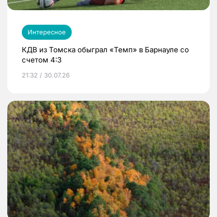
Интересное
КДВ из Томска обыграл «Темп» в Барнауле со
счетом 4:3
21:32 / 30.07.26