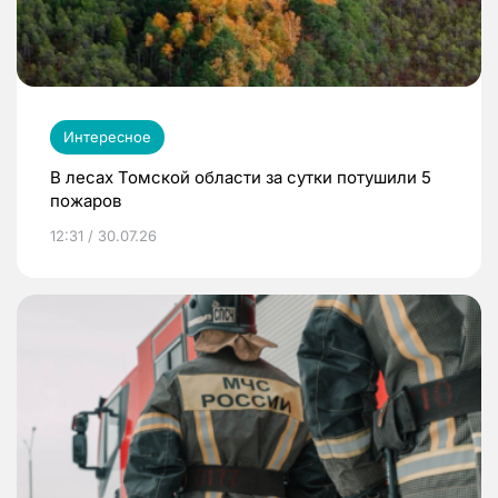
Интересное
В лесах Томской области за сутки потушили 5
пожаров
12:31 / 30.07.26