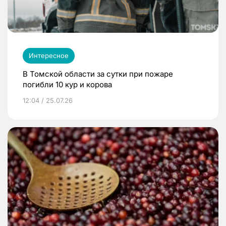
Интересное
В Томской области за сутки при пожаре
погибли 10 кур и корова
12:04 / 25.07.26