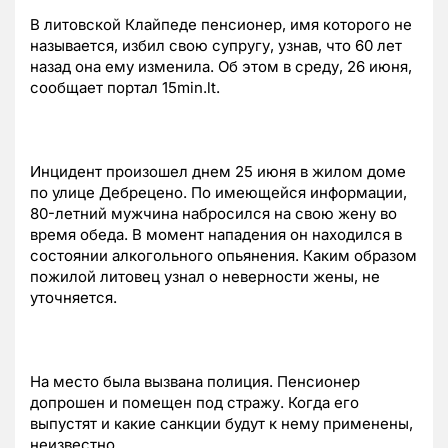
В литовской Клайпеде пенсионер, имя которого не
называется, избил свою супругу, узнав, что 60 лет
назад она ему изменила. Об этом в среду, 26 июня,
сообщает портал 15min.lt.
Инцидент произошел днем 25 июня в жилом доме
по улице Дебрецено. По имеющейся информации,
80-летний мужчина набросился на свою жену во
время обеда. В момент нападения он находился в
состоянии алкогольного опьянения. Каким образом
пожилой литовец узнал о неверности жены, не
уточняется.
На место была вызвана полиция. Пенсионер
допрошен и помещен под стражу. Когда его
выпустят и какие санкции будут к нему применены,
неизвестно.