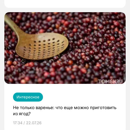
Интересное
Не только варенье: что еще можно приготовить
из ягод?
17:34 / 22.07.26