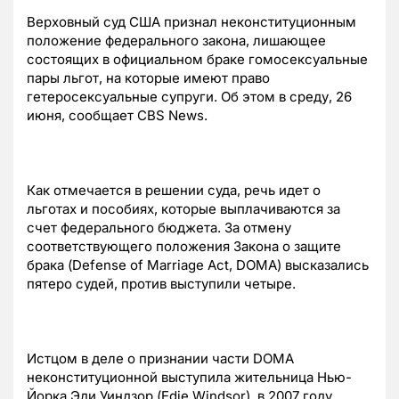
Верховный суд США признал неконституционным
положение федерального закона, лишающее
состоящих в официальном браке гомосексуальные
пары льгот, на которые имеют право
гетеросексуальные супруги. Об этом в среду, 26
июня, сообщает CBS News.
Как отмечается в решении суда, речь идет о
льготах и пособиях, которые выплачиваются за
счет федерального бюджета. За отмену
соответствующего положения Закона о защите
брака (Defense of Marriage Act, DOMA) высказались
пятеро судей, против выступили четыре.
Истцом в деле о признании части DOMA
неконституционной выступила жительница Нью-
Йорка Эди Уиндзор (Edie Windsor), в 2007 году