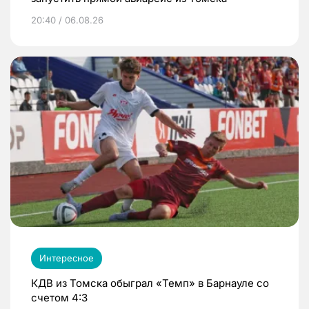
20:40 / 06.08.26
Интересное
КДВ из Томска обыграл «Темп» в Барнауле со
счетом 4:3