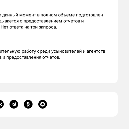
на данный момент в полном объеме подготовлен
адывается с предоставлением отчетов и
ет ответа на три запроса.
ительную работу среди усыновителей и агентств
 и предоставления отчетов.