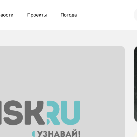
вости
Проекты
Погода