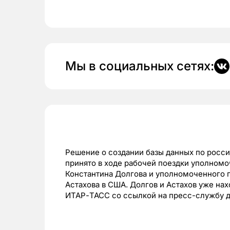
Мы в социальных сетях:
Решение о создании базы данных по росс
принято в ходе рабочей поездки уполном
Константина Долгова и уполномоченного 
Астахова в США. Долгов и Астахов уже на
ИТАР-ТАСС со ссылкой на пресс-службу д