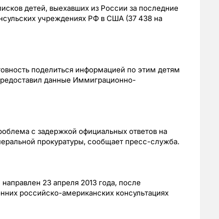
писков детей, выехавших из России за последние
 консульских учреждениях РФ в США (37 438 на
товность поделиться информацией по этим детям
 предоставил данные Иммиграционно-
роблема с задержкой официальных ответов на
неральной прокуратуры, сообщает пресс-служба.
направлен 23 апреля 2013 года, после
нних российско-американских консультациях