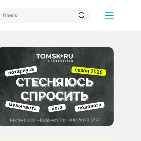
Другое