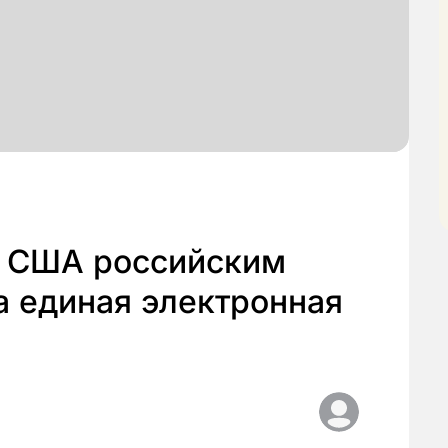
в США российским
а единая электронная