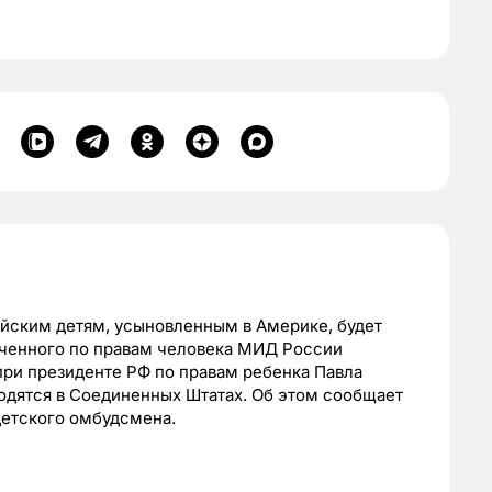
ийским детям, усыновленным в Америке, будет
оченного по правам человека МИД России
при президенте РФ по правам ребенка Павла
ходятся в Соединенных Штатах. Об этом сообщает
етского омбудсмена.