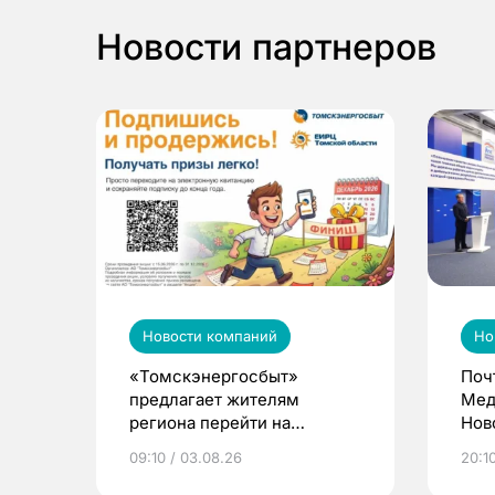
Новости партнеров
Новости компаний
Но
«Томскэнергосбыт»
Поч
предлагает жителям
Мед
региона перейти на
Нов
электронные квитанции и
про
09:10 / 03.08.26
20:10
выиграть призы