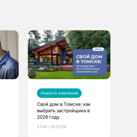
Новости компаний
Свой дом в Томске: как
выбрать застройщика в
2026 году
ье
21:40 / 10.07.26