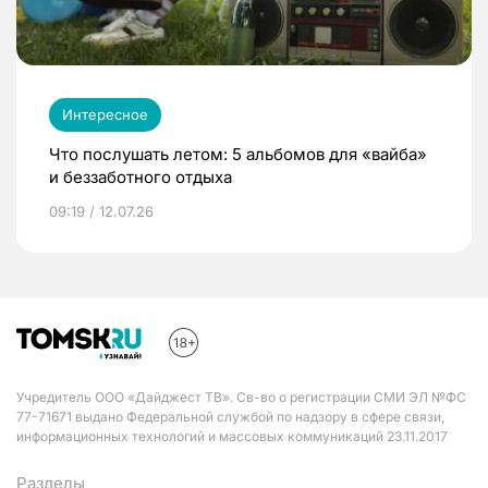
Интересное
Что послушать летом: 5 альбомов для «вайба»
и беззаботного отдыха
09:19 / 12.07.26
Учредитель ООО «Дайджест ТВ». Св-во о регистрации СМИ ЭЛ №ФС
77-71671 выдано Федеральной службой по надзору в сфере связи,
информационных технологий и массовых коммуникаций 23.11.2017
Разделы