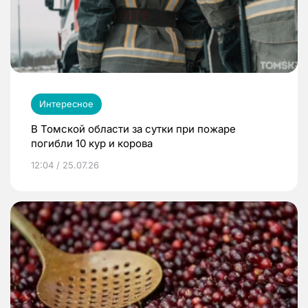
Интересное
В Томской области за сутки при пожаре
погибли 10 кур и корова
12:04 / 25.07.26