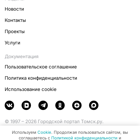
Новости
Контакты
Проекты
Услуги
Документация
Пользовательское соглашение
Политика конфиденциальности
Использование cookie
© 1997 – 2026 Городской портал Томск.ру.
Функционирует при финансовой поддержке
Используем
Cookie
. Продолжая пользоваться сайтом, вы
Министерства цифрового развития, связи и массовых
соглашаетесь с
Политикой конфиденциальности
и