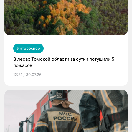
Интересное
В лесах Томской области за сутки потушили 5
пожаров
12:31 / 30.07.26