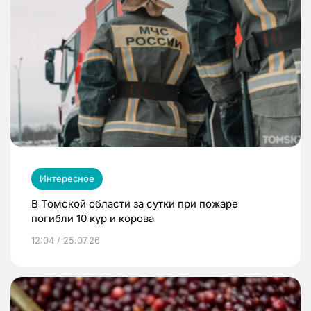
Интересное
В Томской области за сутки при пожаре
погибли 10 кур и корова
12:04 / 25.07.26