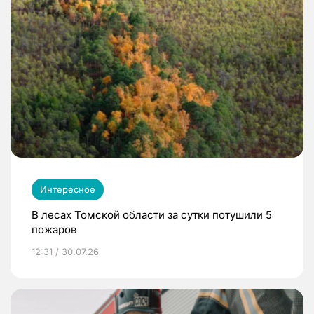
Интересное
В лесах Томской области за сутки потушили 5
пожаров
12:31 / 30.07.26