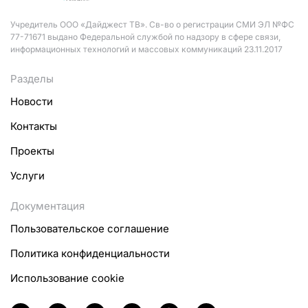
Учредитель ООО «Дайджест ТВ». Св-во о регистрации СМИ ЭЛ №ФС
77-71671 выдано Федеральной службой по надзору в сфере связи,
информационных технологий и массовых коммуникаций 23.11.2017
Разделы
Новости
Контакты
Проекты
Услуги
Документация
Пользовательское соглашение
Политика конфиденциальности
Использование cookie