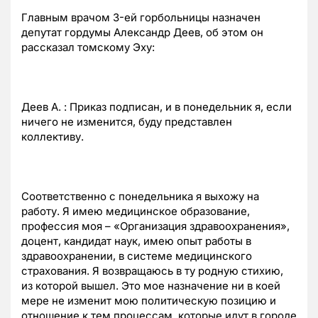
Главным врачом 3-ей горбольницы назначен
депутат гордумы Александр Деев, об этом он
рассказал томскому Эху:
Деев А. : Приказ подписан, и в понедельник я, если
ничего не изменится, буду представлен
коллективу.
Соответственно с понедельника я выхожу на
работу. Я имею медицинское образование,
профессия моя – «Организация здравоохранения»,
доцент, кандидат наук, имею опыт работы в
здравоохранении, в системе медицинского
страхования. Я возвращаюсь в ту родную стихию,
из которой вышел. Это мое назначение ни в коей
мере не изменит мою политическую позицию и
отношение к тем процессам, которые идут в городе