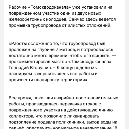
Рабочие «Томскводоканала» уже установили на
поврежденном участке один из двух новых
железобетонных колодцев. Сейчас здесь ведется
промывка трубопровода от илистых отложений.
«Работы осложнило то, что трубопровод был
проложен на глубине 7 метров, и потребовалось
достаточно много времени, чтобы его вскрыть, —
прокомментировал мастер «Томскводоканала»
Геннадий Вторушин. – К концу недели мы
планируем завершить здесь все работы и
произвести планировку территории».
Все время, пока шли аварийно-восстановительные
работы, производилась перекачка стоков с
поврежденного участка на действующую линию
коллектора, что позволило ликвидировать
подтопление подвала поликлиники, выход воды на
рельеф, обеспечить нормальное канализование 18