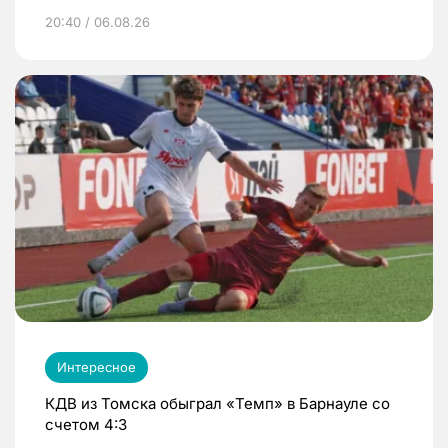
20:40 / 06.08.26
Интересное
КДВ из Томска обыграл «Темп» в Барнауле со
счетом 4:3