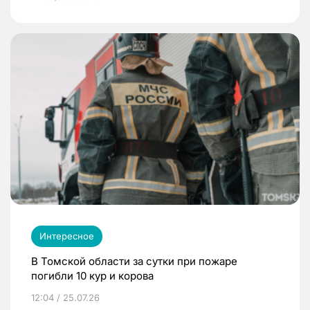
Интересное
В Томской области за сутки при пожаре
погибли 10 кур и корова
12:04 / 25.07.26