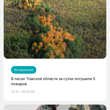
Интересное
В лесах Томской области за сутки потушили 5
пожаров
12:31 / 30.07.26