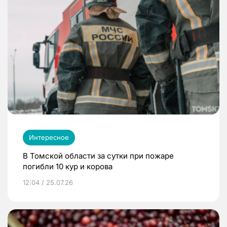
Интересное
В Томской области за сутки при пожаре
погибли 10 кур и корова
12:04 / 25.07.26