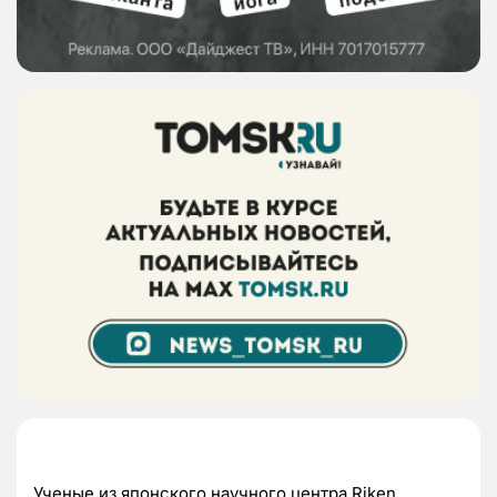
Ученые из японского научного центра Riken