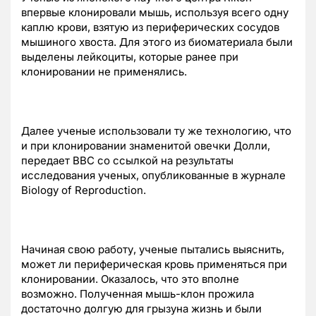
впервые клонировали мышь, используя всего одну
каплю крови, взятую из периферических сосудов
мышиного хвоста. Для этого из биоматериала были
выделены лейкоциты, которые ранее при
клонировании не применялись.
Далее ученые использовали ту же технологию, что
и при клонировании знаменитой овечки Долли,
передает BBC со ссылкой на результаты
исследования ученых, опубликованные в журнале
Biology of Reproduction.
Начиная свою работу, ученые пытались выяснить,
может ли периферическая кровь применяться при
клонировании. Оказалось, что это вполне
возможно. Полученная мышь-клон прожила
достаточно долгую для грызуна жизнь и были