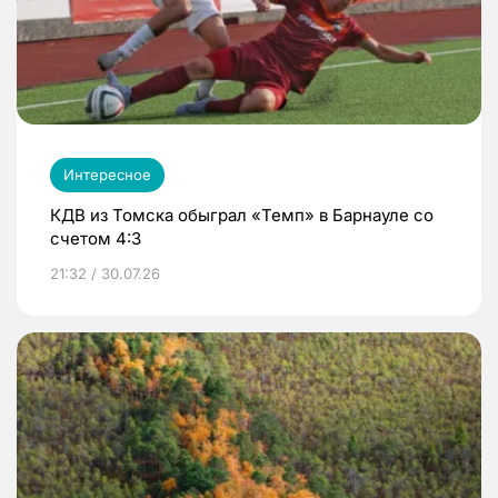
Интересное
КДВ из Томска обыграл «Темп» в Барнауле со
счетом 4:3
21:32 / 30.07.26