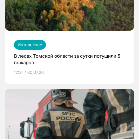
Интересное
В лесах Томской области за сутки потушили 5
пожаров
12:31 / 30.07.26