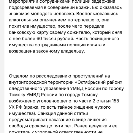
мероприятий сотрудниками полиции задержана
подозреваемая в совершении кражи. Ею оказалась
знакомая молодого человека. Воспользовавшись
алкогольным опьянением потерпевшего, она
похитила имущество, после чего передала
банковскую карту своему сожителю, который снял
с нее более 60 тысяч рублей. Часть похищенного
имущества сотрудниками полиции изъята и
возвращена законному владельцу.
Отделом по расследованию преступлений на
внутригородской территории «Октябрьский район»
следственного управления УМВД России по городу
Томску УМВД России по городу Томску
возбуждено уголовное дело по части 2 статьи 158
УК РФ (кража, то есть тайное хищение чужого
имущества). Санкция данной статьи
предусматривает наказание в виде лишения
свободы сроком до пяти лет. Ранее девушка и ее
сожитель к уголовной ответственности не