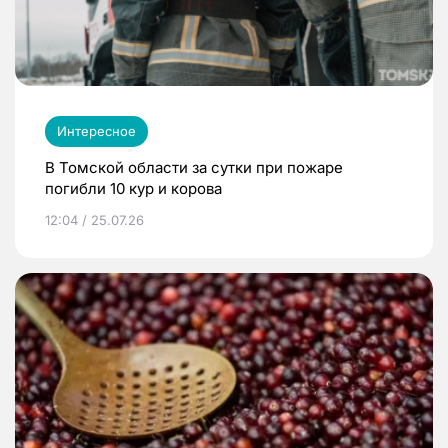
Интересное
В Томской области за сутки при пожаре
погибли 10 кур и корова
12:04 / 25.07.26