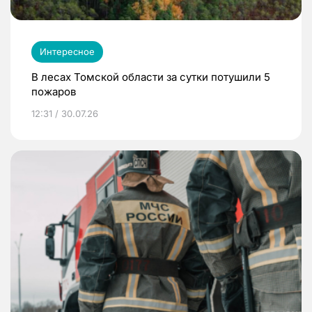
Интересное
В лесах Томской области за сутки потушили 5
пожаров
12:31 / 30.07.26