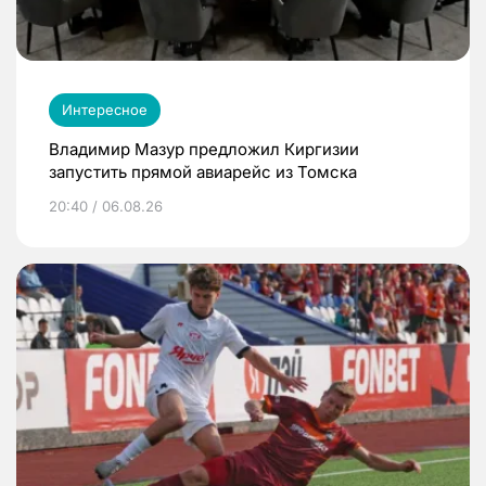
Интересное
Владимир Мазур предложил Киргизии
запустить прямой авиарейс из Томска
20:40 / 06.08.26