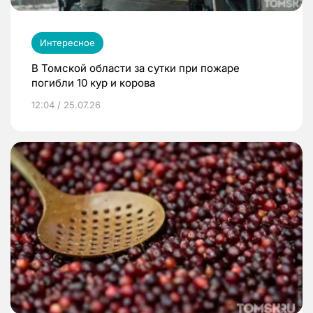
Интересное
В Томской области за сутки при пожаре
погибли 10 кур и корова
12:04 / 25.07.26