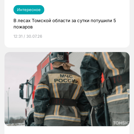
Интересное
В лесах Томской области за сутки потушили 5
пожаров
12:31 / 30.07.26