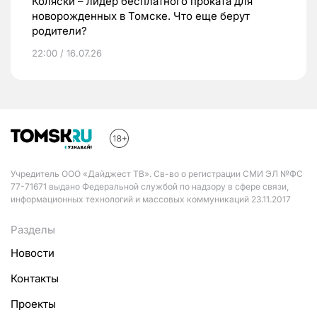
Коляски – лидер бесплатного проката для
новорожденных в Томске. Что еще берут
родители?
22:00 / 16.07.26
Учредитель ООО «Дайджест ТВ». Св-во о регистрации СМИ ЭЛ №ФС
77-71671 выдано Федеральной службой по надзору в сфере связи,
информационных технологий и массовых коммуникаций 23.11.2017
Разделы
Новости
Контакты
Проекты