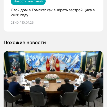
Новости компаний
Свой дом в Томске: как выбрать застройщика в
2026 году
21:40 / 10.07.26
Похожие новости