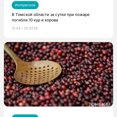
Интересное
В Томской области за сутки при пожаре
погибли 10 кур и корова
12:04 / 25.07.26