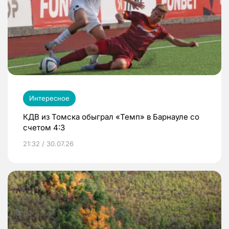
Интересное
КДВ из Томска обыграл «Темп» в Барнауле со
счетом 4:3
21:32 / 30.07.26