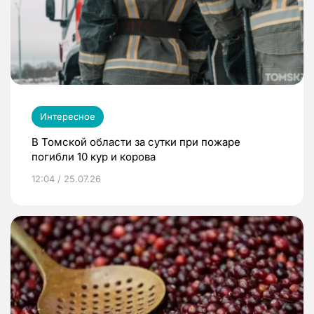
Интересное
В Томской области за сутки при пожаре
погибли 10 кур и корова
12:04 / 25.07.26