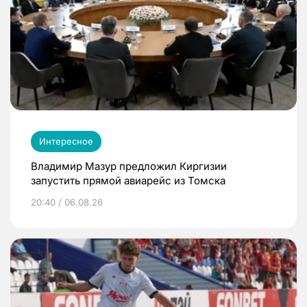
Интересное
Владимир Мазур предложил Киргизии
запустить прямой авиарейс из Томска
20:40 / 06.08.26