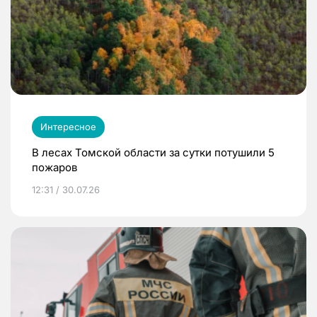
Интересное
В лесах Томской области за сутки потушили 5
пожаров
12:31 / 30.07.26