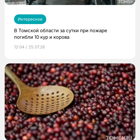
Интересное
В Томской области за сутки при пожаре
погибли 10 кур и корова
12:04 / 25.07.26