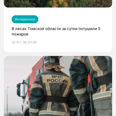
Интересное
В лесах Томской области за сутки потушили 5
пожаров
12:31 / 30.07.26