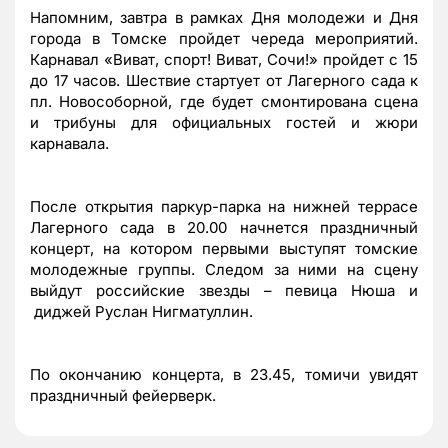
Напомним, завтра в рамках Дня молодежи и Дня
города в Томске пройдет череда мероприятий.
Карнавал «Виват, спорт! Виват, Сочи!» пройдет с 15
до 17 часов. Шествие стартует от Лагерного сада к
пл. Новособорной, где будет смонтирована сцена
и трибуны для официальных гостей и жюри
карнавала.
После открытия паркур-парка на нижней террасе
Лагерного сада в 20.00 начнется праздничный
концерт, на котором первыми выступят томские
молодежные группы. Следом за ними на сцену
выйдут российские звезды – певица Нюша и
диджей Руслан Нигматуллин.
По окончанию концерта, в 23.45, томичи увидят
праздничный фейерверк.