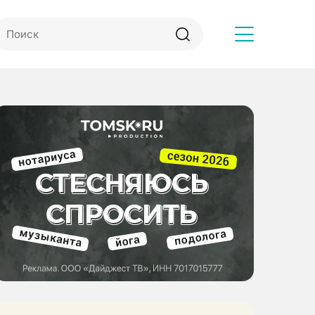
Другое