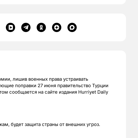
рмии, лишив военных права устраивать
ующие поправки 27 июня правительство Турции
ом сообщается на сайте издания Hurriyet Daily
ам, будет защита страны от внешних угроз.