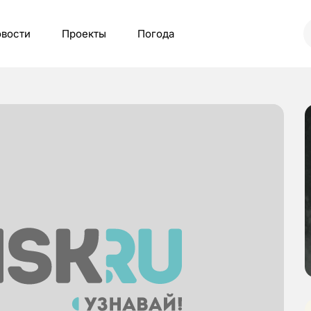
вости
Проекты
Погода