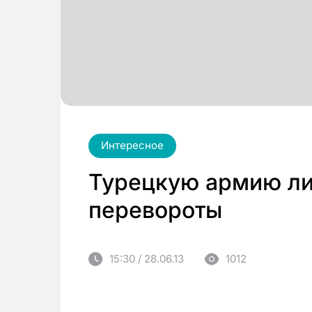
Интересное
Турецкую армию ли
перевороты
15:30 / 28.06.13
1012