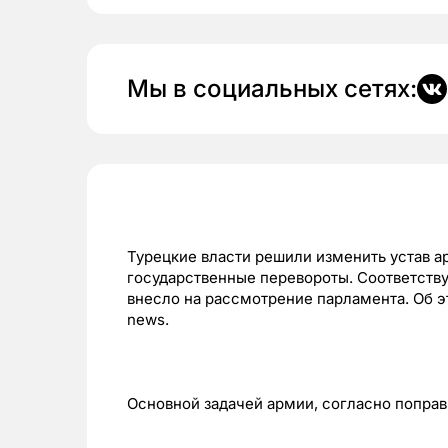
Мы в социальных сетях:
Турецкие власти решили изменить устав а
государственные перевороты. Соответств
внесло на рассмотрение парламента. Об эт
news.
Основной задачей армии, согласно поправк