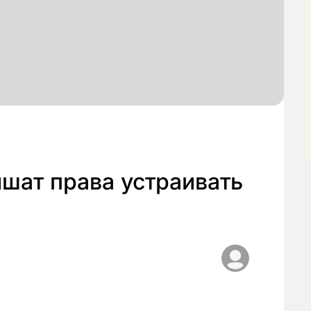
шат права устраивать