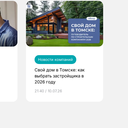
Новости компаний
Свой дом в Томске: как
выбрать застройщика в
2026 году
ье
21:40 / 10.07.26