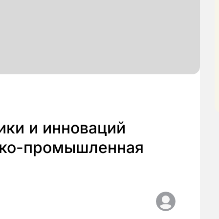
ники и инноваций
ико-промышленная