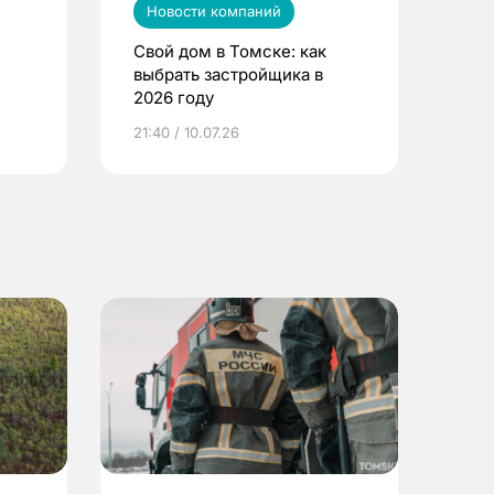
Новости компаний
Свой дом в Томске: как
выбрать застройщика в
2026 году
ье
21:40 / 10.07.26