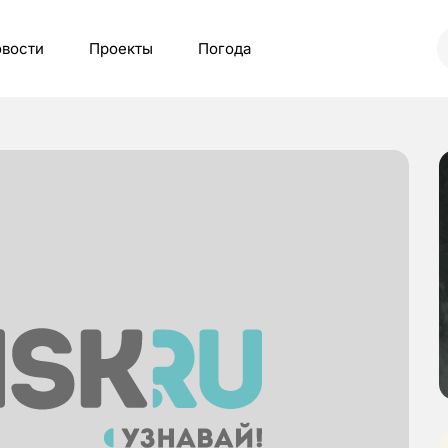
вости
Проекты
Погода