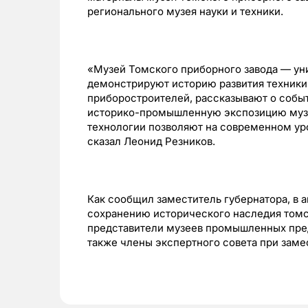
регионального музея науки и техники.
«Музей Томского приборного завода — ун
демонстрируют историю развития техники
приборостроителей, рассказывают о событ
историко-промышленную экспозицию музея
технологии позволяют на современном ур
сказал Леонид Резников.
Как сообщил заместитель губернатора, в а
сохранению исторического наследия томс
представители музеев промышленных предп
также члены экспертного совета при заме