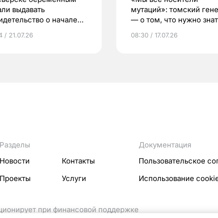
али выдавать
мутаций»: томский ген
идетельство о начале
— о том, что нужно знат
ни»
беременности
 / 21.07.26
08:30 / 17.07.26
Разделы
Документация
Новости
Контакты
Пользовательское со
Проекты
Услуги
Использование cooki
кционирует при финансовой поддержке