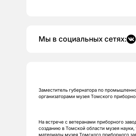
Мы в социальных сетях:
Заместитель губернатора по промышленно
организаторами музея Томского приборног
На встрече с ветеранами приборного завод
созданию в Томской области музея науки,
материалы музея Томского приборного зав