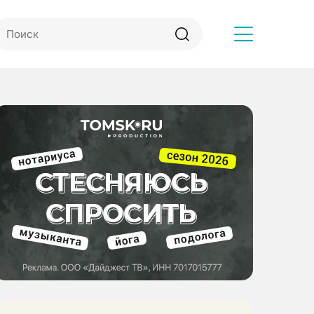
Другое