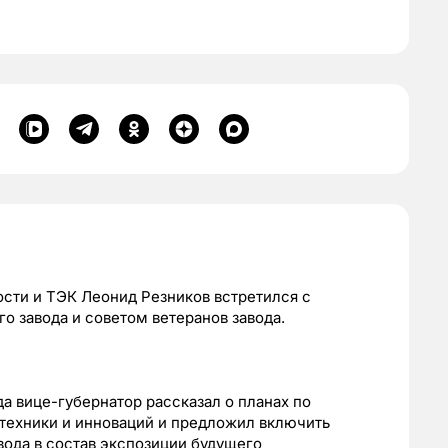
сти и ТЭК Леонид Резников встретился с
о завода и советом ветеранов завода.
а вице-губернатор рассказал о планах по
 техники и инноваций и предложил включить
ода в состав экспозиции будущего