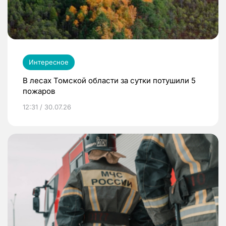
Интересное
В лесах Томской области за сутки потушили 5
пожаров
12:31 / 30.07.26