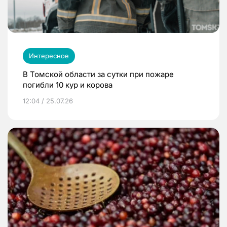
Интересное
В Томской области за сутки при пожаре
погибли 10 кур и корова
12:04 / 25.07.26