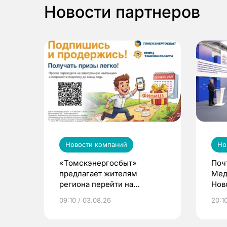
Новости партнеров
Новости компаний
Но
«Томскэнергосбыт»
Поч
предлагает жителям
Мед
региона перейти на
Нов
электронные квитанции и
про
09:10 / 03.08.26
20:10
выиграть призы