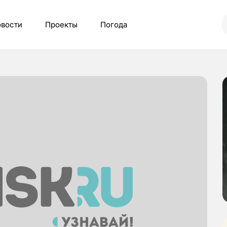
вости
Проекты
Погода