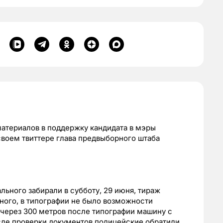
материалов в поддержку кандидата в мэры
своем твиттере глава предвыборного штаба
льного забирали в субботу, 29 июня, тираж
ного, в типографии не было возможности
 через 300 метров после типографии машину с
сле проверки документов полицейские обратили