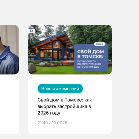
Новости компаний
Свой дом в Томске: как
выбрать застройщика в
2026 году
ье
21:40 / 10.07.26