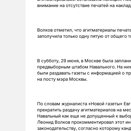
внимание на отсутствие печатей на наклад
Волков отметил, что агитматериалы печата
заполучила только одну пятую от общего т
В субботу, 29 июня, в Москве была заплан
предвыборным штабом Навального. На них
были раздавать газеты с информацией о п
на посту мэра Москвы.
По словам журналиста «Новой газеты» Ев
прекратить раздачу агитматериалов на мес
Навальный как еще не допущенный к выбор
Леонид Волков прокомментировал этот ин
законодательству, согласно которому кан