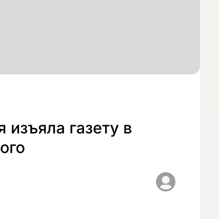
 изъяла газету в
ого