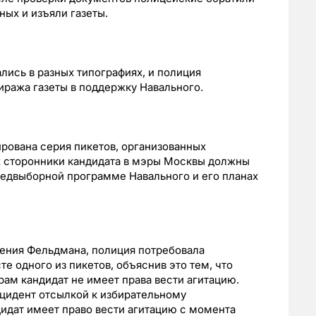
ных и изъяли газеты.
лись в разных типографиях, и полиция
иража газеты в поддержку Навального.
ирована серия пикетов, организованных
 сторонники кандидата в мэры Москвы должны
редвыборной программе Навального и его планах
гения Фельдмана, полиция потребовала
те одного из пикетов, объяснив это тем, что
ам кандидат не имеет права вести агитацию.
цидент отсылкой к избирательному
дидат имеет право вести агитацию с момента