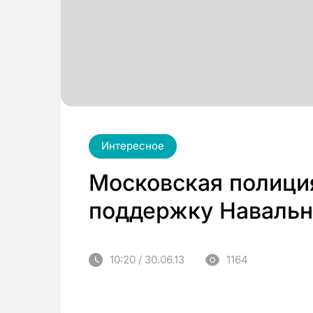
Интересное
Московская полиция
поддержку Навальн
10:20 / 30.06.13
1164