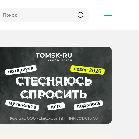
Другое