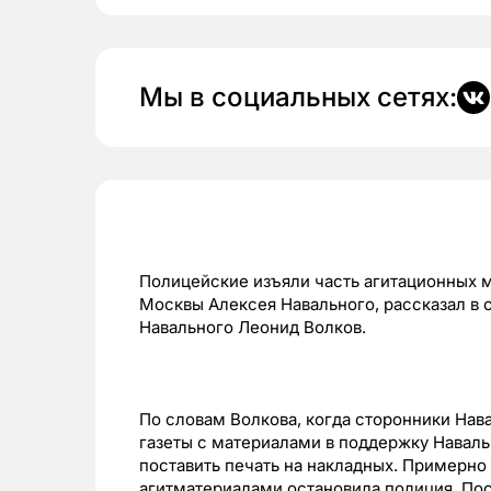
Мы в социальных сетях:
Полицейские изъяли часть агитационных 
Москвы Алексея Навального, рассказал в 
Навального Леонид Волков.
По словам Волкова, когда сторонники Нава
газеты с материалами в поддержку Наваль
поставить печать на накладных. Примерно
агитматериалами остановила полиция. По