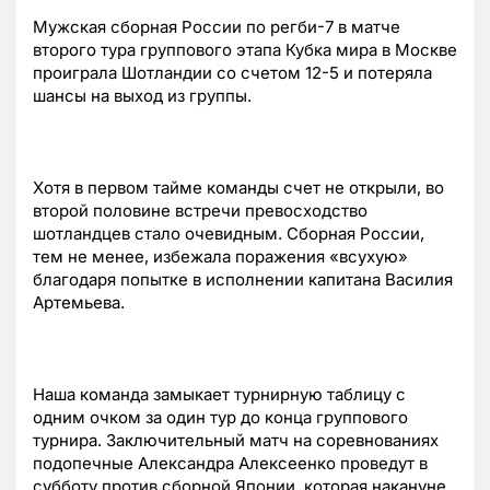
Мужская сборная России по регби-7 в матче
второго тура группового этапа Кубка мира в Москве
проиграла Шотландии со счетом 12-5 и потеряла
шансы на выход из группы.
Хотя в первом тайме команды счет не открыли, во
второй половине встречи превосходство
шотландцев стало очевидным. Сборная России,
тем не менее, избежала поражения «всухую»
благодаря попытке в исполнении капитана Василия
Артемьева.
Наша команда замыкает турнирную таблицу с
одним очком за один тур до конца группового
турнира. Заключительный матч на соревнованиях
подопечные Александра Алексеенко проведут в
субботу против сборной Японии, которая накануне