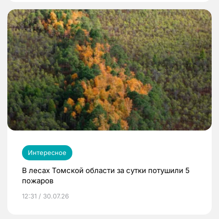
Интересное
В лесах Томской области за сутки потушили 5
пожаров
12:31 / 30.07.26