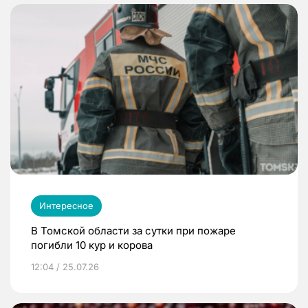
Интересное
В Томской области за сутки при пожаре
погибли 10 кур и корова
12:04 / 25.07.26