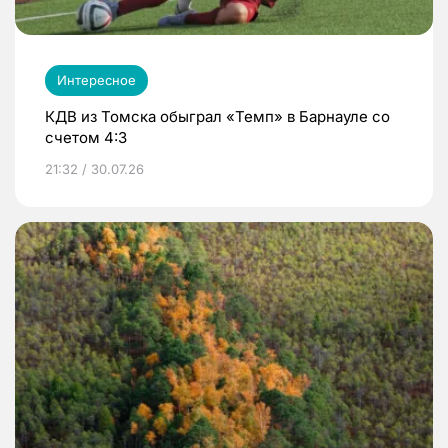
Интересное
КДВ из Томска обыграл «Темп» в Барнауле со
счетом 4:3
21:32 / 30.07.26