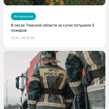
Интересное
В лесах Томской области за сутки потушили 5
пожаров
12:31 / 30.07.26