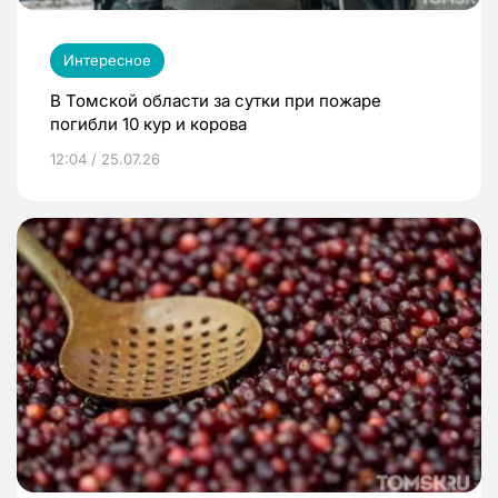
Интересное
В Томской области за сутки при пожаре
погибли 10 кур и корова
12:04 / 25.07.26