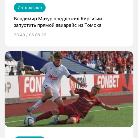
Интересное
Владимир Мазур предложил Киргизии
запустить прямой авиарейс из Томска
20:40 / 06.08.26