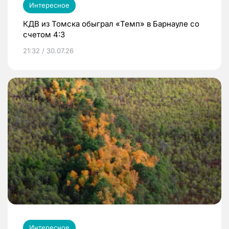
Интересное
КДВ из Томска обыграл «Темп» в Барнауле со
счетом 4:3
21:32 / 30.07.26
Интересное