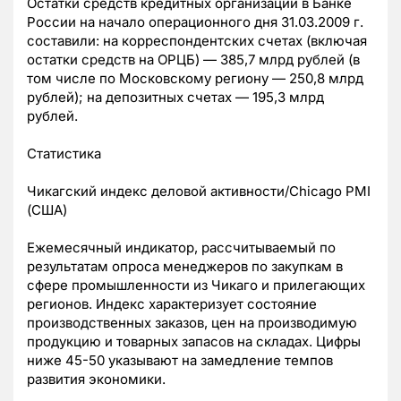
Остатки средств кредитных организаций в Банке
России на начало операционного дня 31.03.2009 г.
составили: на корреспондентских счетах (включая
остатки средств на ОРЦБ) — 385,7 млрд рублей (в
том числе по Московскому региону — 250,8 млрд
рублей); на депозитных счетах — 195,3 млрд
рублей.
Статистика
Чикагский индекс деловой активности/Chicago PMI
(США)
Ежемесячный индикатор, рассчитываемый по
результатам опроса менеджеров по закупкам в
сфере промышленности из Чикаго и прилегающих
регионов. Индекс характеризует состояние
производственных заказов, цен на производимую
продукцию и товарных запасов на складах. Цифры
ниже 45-50 указывают на замедление темпов
развития экономики.