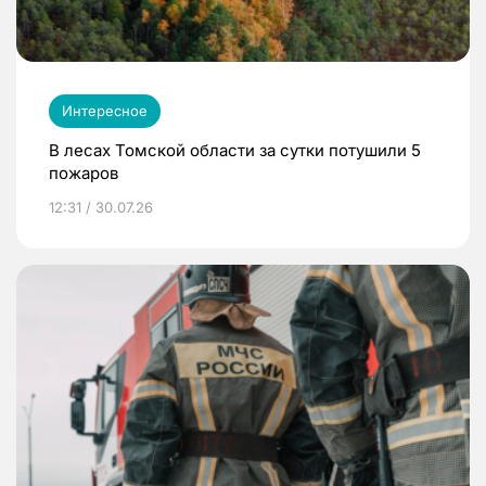
Интересное
В лесах Томской области за сутки потушили 5
пожаров
12:31 / 30.07.26