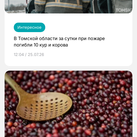
Интересное
В Томской области за сутки при пожаре
погибли 10 кур и корова
12:04 / 25.07.26